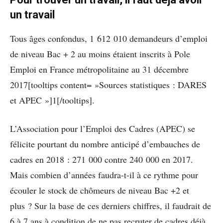
un travail
Tous âges confondus, 1 612 010 demandeurs d’emploi
de niveau Bac + 2 au moins étaient inscrits à Pole
Emploi en France métropolitaine au 31 décembre
2017[tooltips content= »Sources statistiques : DARES
et APEC »]1[/tooltips].
L’Association pour l’Emploi des Cadres (APEC) se
félicite pourtant du nombre anticipé d’embauches de
cadres en 2018 : 271 000 contre 240 000 en 2017.
Mais combien d’années faudra-t-il à ce rythme pour
écouler le stock de chômeurs de niveau Bac +2 et
plus ? Sur la base de ces derniers chiffres, il faudrait de
6 à 7 ans à condition de ne pas recruter de cadres déjà