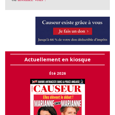
Actuellement en kiosque
Été 2026