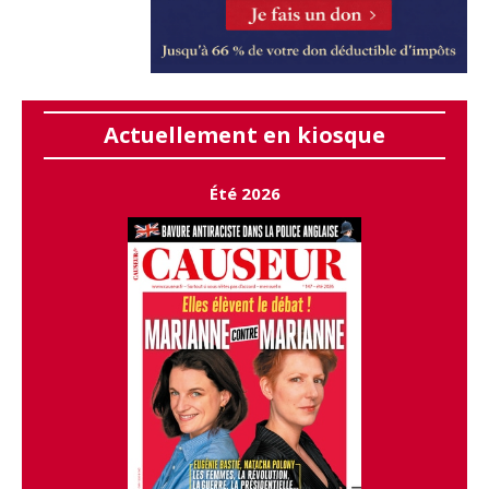
Actuellement en kiosque
Été 2026