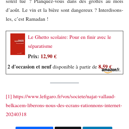
soleil tue ? Planquez-vous dans des grottes au mois
d’août. Le vin et la bière sont dangereux ? Interdisons-
les, c’est Ramadan !
Le Ghetto scolaire: Pour en finir avec le
séparatisme
Prix:
12,90 €
2 d'occasion et neuf
8,59 €
disponible à partir de
[1]
https://www.lefigaro.fr/vox/societe/najat-vallaud-
belkacem-liberons-nous-des-ecrans-rationnons-internet-
20240318