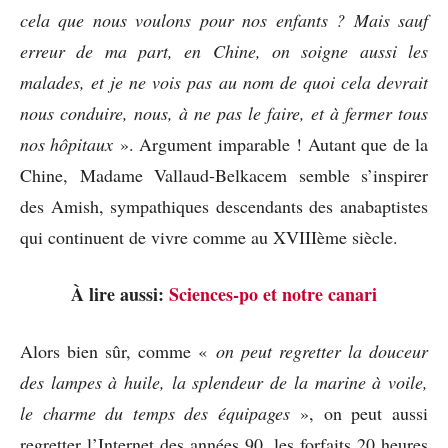
cela que nous voulons pour nos enfants ? Mais sauf
erreur de ma part, en Chine, on soigne aussi les
malades, et je ne vois pas au nom de quoi cela devrait
nous conduire, nous, à ne pas le faire, et à fermer tous
nos hôpitaux
». Argument imparable ! Autant que de la
Chine, Madame Vallaud-Belkacem semble s’inspirer
des Amish, sympathiques descendants des anabaptistes
qui continuent de vivre comme au XVIIIème siècle.
À lire aussi:
Sciences-po et notre canari
Alors bien sûr, comme «
on peut regretter la douceur
des lampes à huile, la splendeur de la marine à voile,
le charme du temps des équipages
», on peut aussi
regretter l’Internet des années 90, les forfaits 20 heures