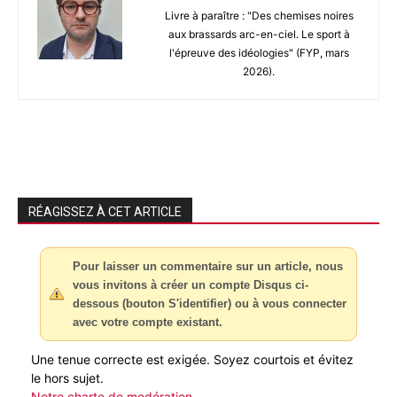
Livre à paraître : "Des chemises noires
aux brassards arc-en-ciel. Le sport à
l'épreuve des idéologies" (FYP, mars
2026).
RÉAGISSEZ À CET ARTICLE
Pour laisser un commentaire sur un article, nous
vous invitons à créer un compte Disqus ci-
dessous (bouton S'identifier) ou à vous connecter
avec votre compte existant.
Une tenue correcte est exigée. Soyez courtois et évitez
le hors sujet.
Notre charte de modération