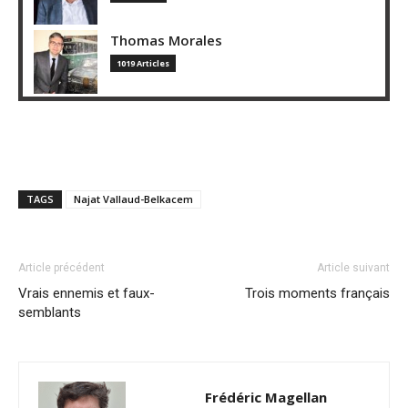
Thomas Morales
1019 Articles
TAGS
Najat Vallaud-Belkacem
Article précédent
Article suivant
Vrais ennemis et faux-
Trois moments français
semblants
Frédéric Magellan