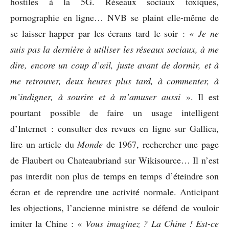
hostiles à la 5G. Réseaux sociaux toxiques,
pornographie en ligne… NVB se plaint elle-même de
se laisser happer par les écrans tard le soir : «
Je ne
suis pas la dernière à utiliser les réseaux sociaux, à me
dire, encore un coup d’œil, juste avant de dormir, et à
me retrouver, deux heures plus tard, à commenter, à
m’indigner, à sourire et à m’amuser aussi
». Il est
pourtant possible de faire un usage intelligent
d’Internet : consulter des revues en ligne sur Gallica,
lire un article du
Monde
de 1967, rechercher une page
de Flaubert ou Chateaubriand sur Wikisource… Il n’est
pas interdit non plus de temps en temps d’éteindre son
écran et de reprendre une activité normale. Anticipant
les objections, l’ancienne ministre se défend de vouloir
imiter la Chine : «
Vous imaginez ? La Chine ! Est-ce