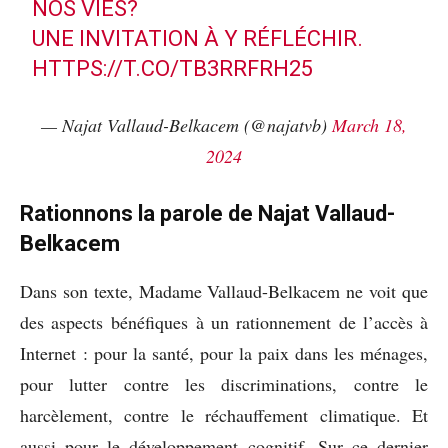
NOS VIES?
UNE INVITATION À Y RÉFLÉCHIR.
HTTPS://T.CO/TB3RRFRH25
— Najat Vallaud-Belkacem (@najatvb)
March 18,
2024
Rationnons la parole de Najat Vallaud-
Belkacem
Dans son texte, Madame Vallaud-Belkacem ne voit que
des aspects bénéfiques à un rationnement de l’accès à
Internet : pour la santé, pour la paix dans les ménages,
pour lutter contre les discriminations, contre le
harcèlement, contre le réchauffement climatique. Et
aussi pour le développement cognitif. Sur ce dernier