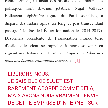
Heureusement, à l’instar des rasoirs et des amours, les
politiques sont devenus jetables. Najat Vallaud-
Belkacem, éphémère figure du Parti socialiste, a
disparu des radars après un long et peu transcendant
passage à la tête de l’Éducation nationale (2014-2017).
Désormais présidente de l’association France terre
d’asile, elle vient se rappeler à notre souvenir en
signant une tribune sur le site du
Figaro
: «
Libérons-
nous des écrans, rationnons internet !
»
[1]
LIBÉRONS-NOUS.
JE SAIS QUE CE SUJET EST
RAREMENT ABORDÉ COMME CELA,
MAIS AVONS NOUS VRAIMENT ENVIE
DE CETTE EMPRISE D’INTERNET SUR