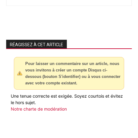
RÉAGISSEZ À CET ARTICLE
Pour laisser un commentaire sur un article, nous
vous invitons à créer un compte Disqus ci-
dessous (bouton S'identifier) ou à vous connecter
avec votre compte existant.
Une tenue correcte est exigée. Soyez courtois et évitez
le hors sujet.
Notre charte de modération