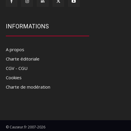
INFORMATIONS
A propos
Charte éditoriale
CGV - CGU
Cookies
Charte de modération
© Causeur.fr 2007-2026