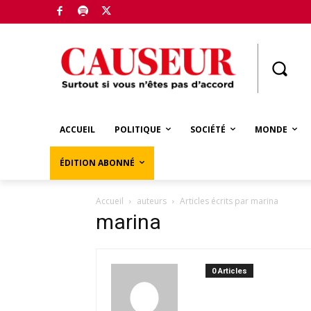
Boutique
ACCUEIL
POLITIQUE
SOCIÉTÉ
MONDE
ÉDITION ABONNÉ
Accueil
auteurs
Articles écrits par marina
marina
0 Articles