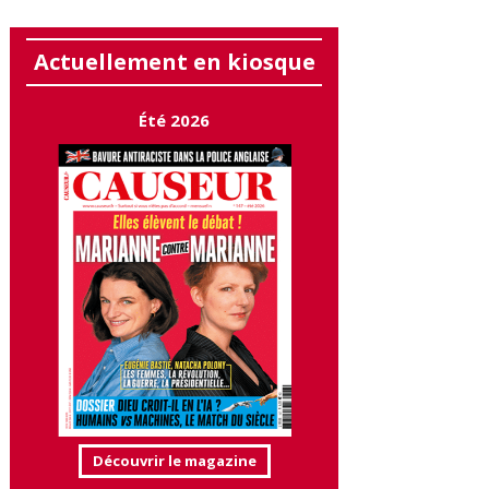
Actuellement en kiosque
Été 2026
Découvrir le magazine