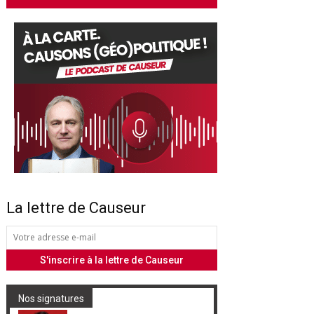
La lettre de Causeur
Nos signatures