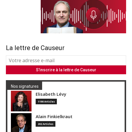
La lettre de Causeur
Nos signatures
Elisabeth Lévy
1190 Articles
Alain Finkielkraut
202 Articles