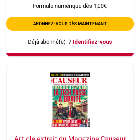
Formule numérique dès 1,00€
ABONNEZ-VOUS DÈS MAINTENANT
Déjà abonné(e)
?
Identifiez-vous
Article extrait du Magazine Causeur