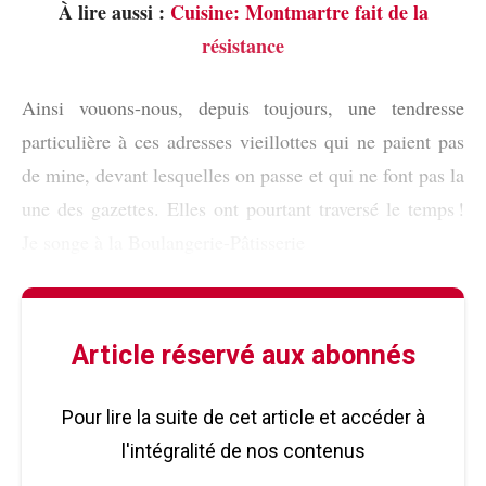
À lire aussi :
Cuisine: Montmartre fait de la
résistance
Ainsi vouons-nous, depuis toujours, une tendresse
particulière à ces adresses vieillottes qui ne paient pas
de mine, devant lesquelles on passe et qui ne font pas la
une des gazettes. Elles ont pourtant traversé le temps !
Je songe à la Boulangerie-Pâtisserie
Article réservé aux abonnés
Pour lire la suite de cet article et accéder à
l'intégralité de nos contenus