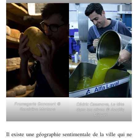
Fromagerie Goncourt ©
Cédric Casanova, La tête
Geraldine Martens
dans les olives © Aurélie
Miquel
Il existe une géographie sentimentale de la ville qui ne