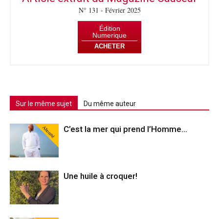
N° 131 - Février 2025
Édition
Numerique
ACHETER
Sur le même sujet
Du même auteur
Abonné
C’est la mer qui prend l’Homme…
Une huile à croquer!