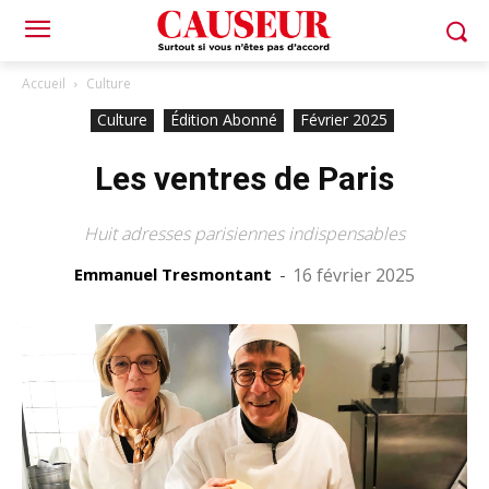
Accueil
Culture
Culture
Édition Abonné
Février 2025
Les ventres de Paris
Huit adresses parisiennes indispensables
Emmanuel Tresmontant
-
16 février 2025