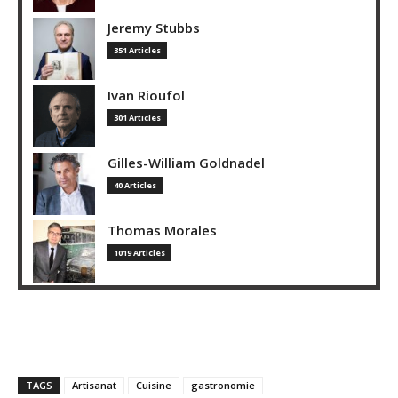
Jeremy Stubbs
351 Articles
Ivan Rioufol
301 Articles
Gilles-William Goldnadel
40 Articles
Thomas Morales
1019 Articles
TAGS
Artisanat
Cuisine
gastronomie