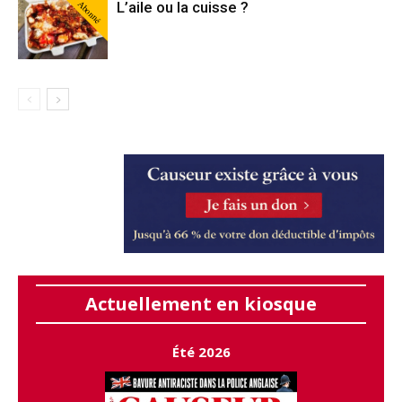
Abonné
L’aile ou la cuisse ?
Actuellement en kiosque
Été 2026