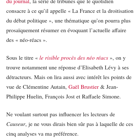
du journal
, la série de tribunes que le quotidien
consacre à ce qu’il appelle « La France et la droitisation
du débat politique », une thématique qu’on pourra plus
prosaïquement résumer en évoquant l’actuelle affaire
des « néo-réacs ».
Sous le titre «
le risible procès des néo réacs
», on y
trouve notamment une réponse d’Elisabeth Lévy à ses
détracteurs. Mais on lira aussi avec intérêt les points de
vue de Clémentine Autain,
Gaël Brustier
& Jean-
Philippe Huelin, François Jost et Raffaele Simone.
Ne voulant surtout pas influencer les lecteurs de
Causeur
, je ne vous dirais bien sûr pas à laquelle de ces
cinq analyses va ma préférence.