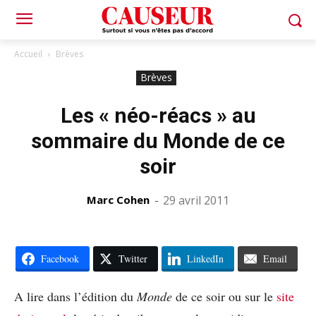
Accueil
Brèves
Brèves
Les « néo-réacs » au
sommaire du Monde de ce
soir
Marc Cohen
-
29 avril 2011
Facebook
Twitter
LinkedIn
Email
A lire dans l’édition du
Monde
de ce soir ou sur le
site