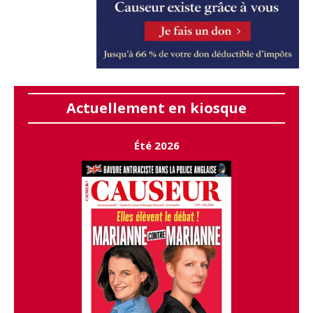
Actuellement en kiosque
Été 2026