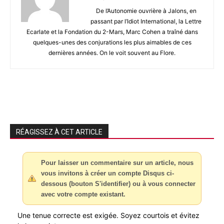
De l’Autonomie ouvrière à Jalons, en
passant par l’Idiot International, la Lettre
Ecarlate et la Fondation du 2-Mars, Marc Cohen a traîné dans
quelques-unes des conjurations les plus aimables de ces
dernières années. On le voit souvent au Flore.
RÉAGISSEZ À CET ARTICLE
Pour laisser un commentaire sur un article, nous
vous invitons à créer un compte Disqus ci-
dessous (bouton S'identifier) ou à vous connecter
avec votre compte existant.
Une tenue correcte est exigée. Soyez courtois et évitez