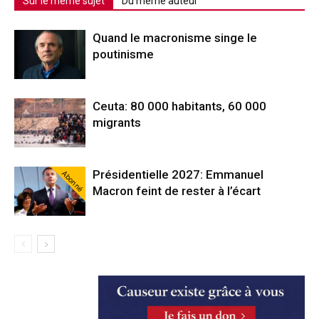
Sur le même sujet
Du même auteur
Quand le macronisme singe le
poutinisme
Ceuta: 80 000 habitants, 60 000
migrants
Présidentielle 2027: Emmanuel
Abonné
Macron feint de rester à l’écart