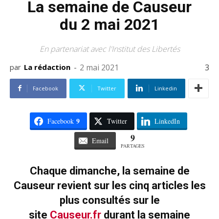
La semaine de Causeur
du 2 mai 2021
En partenariat avec l'Institut des Libertés
par
La rédaction
-
2 mai 2021
3
Facebook
Twitter
Linkedin
9
Facebook
Twitter
LinkedIn
9
Email
PARTAGES
Chaque dimanche, la semaine de
Causeur revient sur les cinq articles les
plus consultés sur le
site
Causeur.fr
durant la semaine