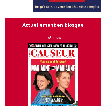
Actuellement en kiosque
Été 2026