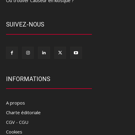
Où trouver Causeur en kiosque ?
SUIVEZ-NOUS
INFORMATIONS
A propos
Charte éditoriale
CGV - CGU
Cookies