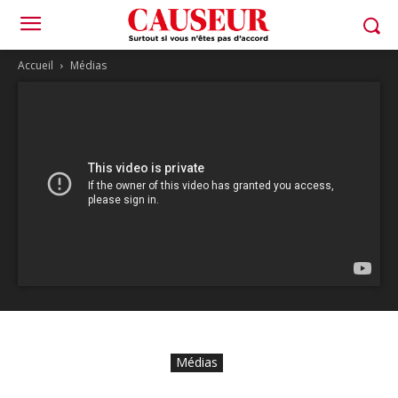
Accueil
Médias
Médias