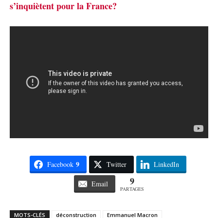
s’inquiètent pour la France?
9
Facebook
Twitter
LinkedIn
9
Email
PARTAGES
MOTS-CLÉS
déconstruction
Emmanuel Macron