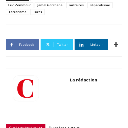
Eric Zemmour
Jamel Gorchane
militaires
séparatisme
Terrorisme
Turcs
Facebook
Twitter
Linkedin
La rédaction