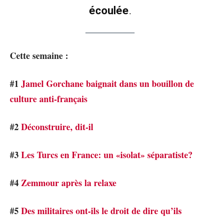
écoulée
.
Cette semaine :
#1
Jamel Gorchane baignait dans un bouillon de
culture anti-français
#2
Déconstruire, dit-il
#3
Les Turcs en France: un «isolat» séparatiste?
#4
Zemmour après la relaxe
#5
Des militaires ont-ils le droit de dire qu’ils