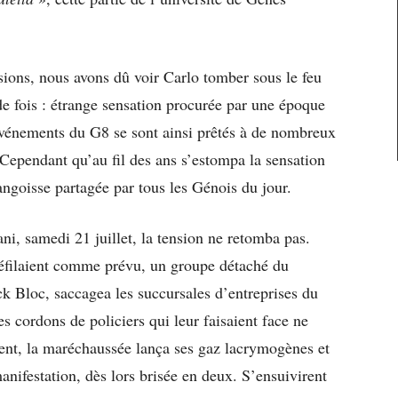
usions, nous avons dû voir Carlo tomber sous le feu
e fois : étrange sensation procurée par une époque
événements du G8 se sont ainsi prêtés à de nombreux
 Cependant qu’au fil des ans s’estompa la sensation
’angoisse partagée par tous les Génois du jour.
i, samedi 21 juillet, la tension ne retomba pas.
éfilaient comme prévu, un groupe détaché du
k Bloc, saccagea les succursales d’entreprises du
s cordons de policiers qui leur faisaient face ne
ent, la maréchaussée lança ses gaz lacrymogènes et
 manifestation, dès lors brisée en deux. S’ensuivirent