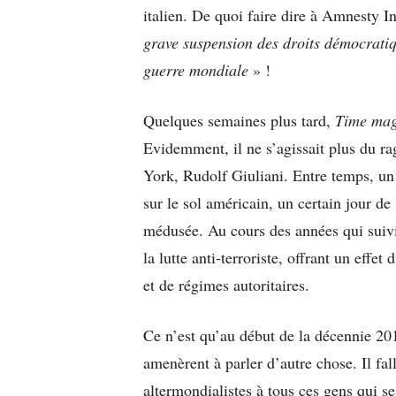
italien. De quoi faire dire à Amnesty In
grave suspension des droits démocrati
guerre mondiale
» !
Quelques semaines plus tard,
Time mag
Evidemment, il ne s’agissait plus du 
York, Rudolf Giuliani. Entre temps, un
sur le sol américain, un certain jour de
médusée. Au cours des années qui suivi
la lutte anti-terroriste, offrant un effe
et de régimes autoritaires.
Ce n’est qu’au début de la décennie 20
amenèrent à parler d’autre chose. Il fa
altermondialistes à tous ces gens qui 