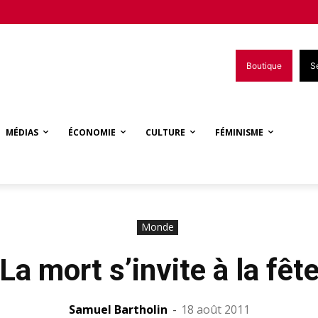
Boutique
S
MÉDIAS
ÉCONOMIE
CULTURE
FÉMINISME
Monde
La mort s’invite à la fêt
Samuel Bartholin
-
18 août 2011