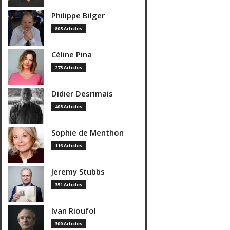
Philippe Bilger
805 Articles
Céline Pina
273 Articles
Didier Desrimais
403 Articles
Sophie de Menthon
116 Articles
Jeremy Stubbs
351 Articles
Ivan Rioufol
300 Articles