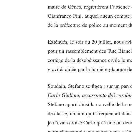
maire de Gênes, regrettèrent l’absence 
Gianfranco Fini, auquel aucun compte n
de la préfecture de police au moment 
Exténués, le soir du 20 juillet, nous a
pour un rassemblement des Tute Bianche
cortège de la désobéissance civile le m
gravité, aidée par la lumière glauque de
Soudain, Stefano se figea : sur un pan 
Carlo Giuliani, assassinato dai carabin
Stefano apprit ainsi la nouvelle de la m
de classe, un ami qu’il fréquentait dans
je n’avais croisé Carlo qu’à une ou deu
partagé ensemble una
canna
dans « l’
a