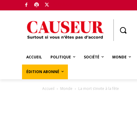
Boutique
ACCUEIL
POLITIQUE
SOCIÉTÉ
MONDE
ÉDITION ABONNÉ
Accueil
Monde
La mort s’invite à la fête