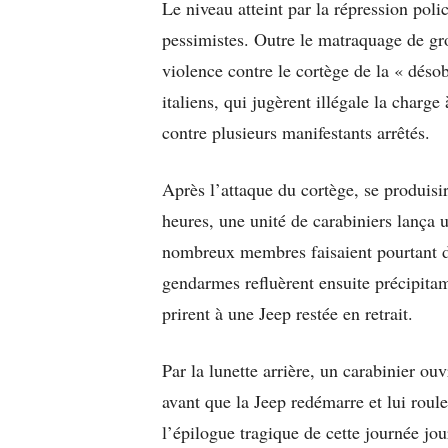
Le niveau atteint par la répression poli
pessimistes. Outre le matraquage de gro
violence contre le cortège de la « désob
italiens, qui jugèrent illégale la charg
contre plusieurs manifestants arrêtés.
Après l’attaque du cortège, se produisir
heures, une unité de carabiniers lança u
nombreux membres faisaient pourtant d
gendarmes refluèrent ensuite précipitam
prirent à une Jeep restée en retrait.
Par la lunette arrière, un carabinier ouv
avant que la Jeep redémarre et lui roul
l’épilogue tragique de cette journée j