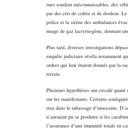
rues soudain méconnaissables, des véhic
par des cris de colère et de douleur. Le
police et la sirène des ambulances évac
nuage de gaz lacrymogène, donnant une 
Plus tard, diverses investigations dépas
enquête judiciaire révéla notamment qu
ordres qui leur étaient donnés par la rad
terrain.
Plusieurs hypothèses ont circulé quant 
sur les manifestants. Certains soulignè
rien dans le tabassage d’innocents. D’a
n’auraient pu se produire si les carabini
l’assurance d’une impunité totale en ca