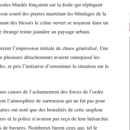
ules blindés fonçaient sur la foule qui répliquait
 son sourd des pierres martelant les blindages de la
uant des blessés le crâne ouvert se noyaient dans un
étrange teinte jaunâtre au paysage urbain.
sèrent l’impression initiale de chaos généralisé. Une
e plusieurs détachements avaient outrepassé les
io, et pris l’initiative d’envenimer la situation sur le
aux causes de l’acharnement des forces de l’ordre
rent l’atmosphère de surtension qui ne fut pas pour
utres ont noté que des brutalités de cette ampleur
ers et la police n’avaient pas reçu de leur hiérarchie
s de bavures. Nombreux furent ceux qui, tel le