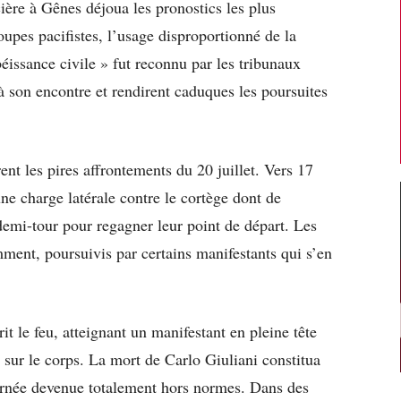
cière à Gênes déjoua les pronostics les plus
upes pacifistes, l’usage disproportionné de la
éissance civile » fut reconnu par les tribunaux
e à son encontre et rendirent caduques les poursuites
ent les pires affrontements du 20 juillet. Vers 17
ne charge latérale contre le cortège dont de
emi-tour pour regagner leur point de départ. Les
ment, poursuivis par certains manifestants qui s’en
rit le feu, atteignant un manifestant en pleine tête
e sur le corps. La mort de Carlo Giuliani constitua
ournée devenue totalement hors normes. Dans des