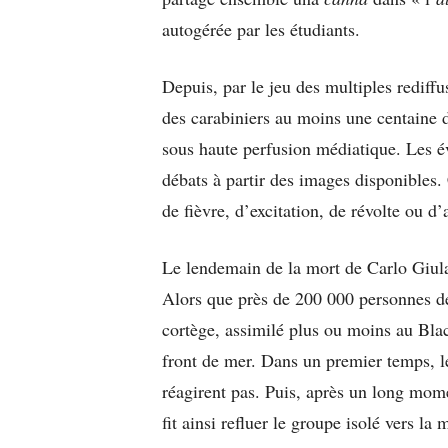
autogérée par les étudiants.
Depuis, par le jeu des multiples rediff
des carabiniers au moins une centaine d
sous haute perfusion médiatique. Les 
débats à partir des images disponibles.
de fièvre, d’excitation, de révolte ou d
Le lendemain de la mort de Carlo Giulan
Alors que près de 200 000 personnes d
cortège, assimilé plus ou moins au Blac
front de mer. Dans un premier temps, le
réagirent pas. Puis, après un long mom
fit ainsi refluer le groupe isolé vers la