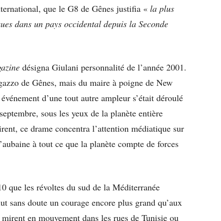
ternational, que le G8 de Gênes justifia «
la plus
ques dans un pays occidental depuis la Seconde
azine
désigna Giulani personnalité de l’année 2001.
ragazzo de Gênes, mais du maire à poigne de New
 événement d’une tout autre ampleur s’était déroulé
 septembre, sous les yeux de la planète entière
rent, ce drame concentra l’attention médiatique sur
t d’aubaine à tout ce que la planète compte de forces
10 que les révoltes du sud de la Méditerranée
llut sans doute un courage encore plus grand qu’aux
se mirent en mouvement dans les rues de Tunisie ou