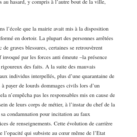
 au hasard, y compris à l’autre bout de la ville,
s l’école que la mairie avait mis à la disposition
sformé en dortoir. La plupart des personnes arrêtées
 de graves blessures, certaines se retrouvèrent
 invoqué par les forces anti émeute –la présence
rigoureux des faits. A la suite des mauvais
 aux individus interpellés, plus d’une quarantaine de
 à payer de lourds dommages civils lors d’un
ela n’empêcha pas les responsables mis en cause de
in de leurs corps de métier, à l’instar du chef de la
 sa condamnation pour incitation au faux
ices de renseignements. Cette évolution de carrière
 de l’opacité qui subsiste au cœur même de l’Etat