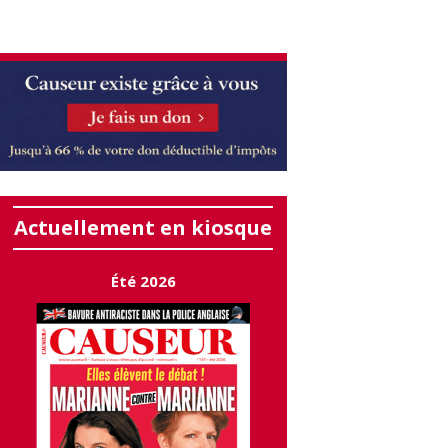
Actuellement en kiosque
Été 2026