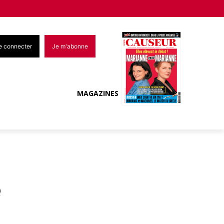
e connecter
Je m'abonne
MAGAZINES
e