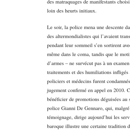
des matraquages de manifestants choisis
loin des heurts initiaux.
Le soir, la police mena une descente dan
des altermondialistes qui l’avaient tran
pendant leur sommeil s’en sortirent avec
même dans le coma, tandis que le motif
d’armes – ne survécut pas à un examen 
traitements et des humiliations infligés
policiers et médecins furent condamnés
jugement confirmé en appel en 2010. C
bénéficier de promotions déguisées au se
police Gianni De Gennaro, qui, malgré
témoignage, dirige aujourd’hui les serv
baroque illustre une certaine tradition