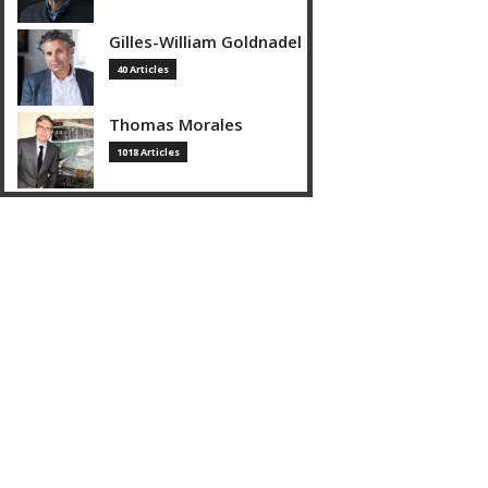
Gilles-William Goldnadel
40 Articles
Thomas Morales
1018 Articles