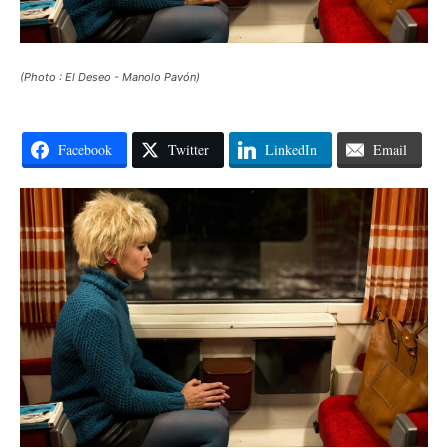
(Photo : El Deseo - Manolo Pavón)
Facebook
Twitter
LinkedIn
Email