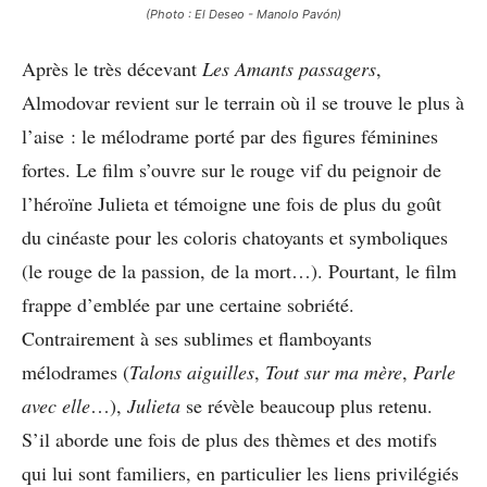
(Photo : El Deseo - Manolo Pavón)
Après le très décevant
Les Amants passagers
,
Almodovar revient sur le terrain où il se trouve le plus à
l’aise : le mélodrame porté par des figures féminines
fortes. Le film s’ouvre sur le rouge vif du peignoir de
l’héroïne Julieta et témoigne une fois de plus du goût
du cinéaste pour les coloris chatoyants et symboliques
(le rouge de la passion, de la mort…). Pourtant, le film
frappe d’emblée par une certaine sobriété.
Contrairement à ses sublimes et flamboyants
mélodrames (
Talons aiguilles
,
Tout sur ma mère
,
Parle
avec elle
…),
Julieta
se révèle beaucoup plus retenu.
S’il aborde une fois de plus des thèmes et des motifs
qui lui sont familiers, en particulier les liens privilégiés