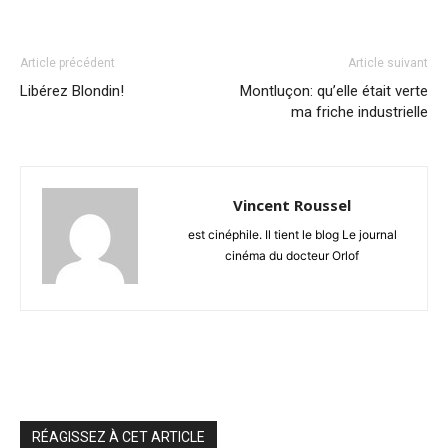
Article précédent
Article suivant
Libérez Blondin!
Montluçon: qu’elle était verte
ma friche industrielle
Vincent Roussel
est cinéphile. Il tient le blog Le journal
cinéma du docteur Orlof
RÉAGISSEZ À CET ARTICLE