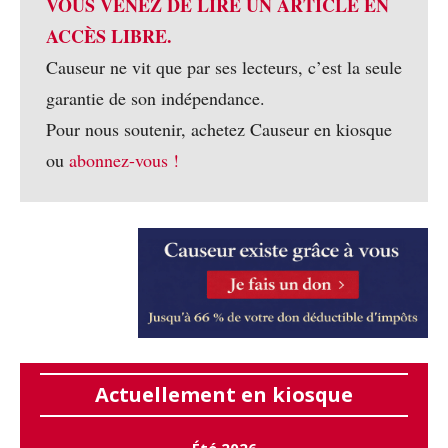
VOUS VENEZ DE LIRE UN ARTICLE EN
ACCÈS LIBRE.
Causeur ne vit que par ses lecteurs, c’est la seule
garantie de son indépendance.
Pour nous soutenir, achetez Causeur en kiosque
ou
abonnez-vous !
Actuellement en kiosque