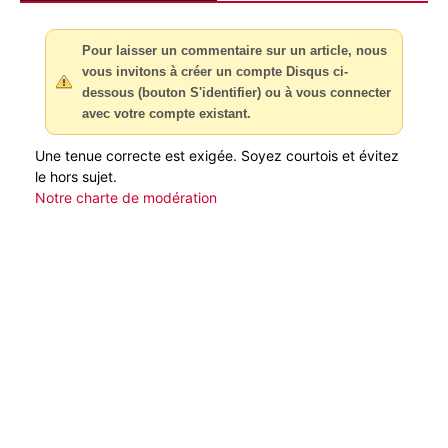
Pour laisser un commentaire sur un article, nous
vous invitons à créer un compte Disqus ci-
dessous (bouton S'identifier) ou à vous connecter
avec votre compte existant.
Une tenue correcte est exigée. Soyez courtois et évitez
le hors sujet.
Notre charte de modération