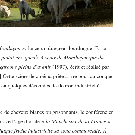
 Montluçon »
, lance un dragueur lourdingue. Et sa
 plutôt une gueule à venir de Montluçon que du
garçons pleins d’avenir
(1997), écrit et réalisé par
] Cette scène de cinéma prête à rire pour quiconque
 en quelques décennies de fleuron industriel à
ée de cheveux blancs ou grisonnants, le conférencier
trace l’âge d’or de
« la Manchester de la France ».
haque friche industrielle sa zone commerciale. À