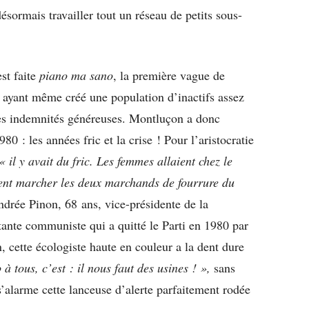
ésormais travailler tout un réseau de petits sous-
st faite
piano ma sano
, la première vague de
3 ayant même créé une population d’inactifs assez
des indemnités généreuses. Montluçon a donc
 : les années fric et la crise ! Pour l’aristocratie
« il y avait du fric. Les femmes allaient chez le
aient marcher les deux marchands de fourrure du
drée Pinon, 68 ans, vice-présidente de la
tante communiste qui a quitté le Parti en 1980 par
, cette écologiste haute en couleur a la dent dure
à tous, c’est : il nous faut des usines ! »,
sans
’alarme cette lanceuse d’alerte parfaitement rodée