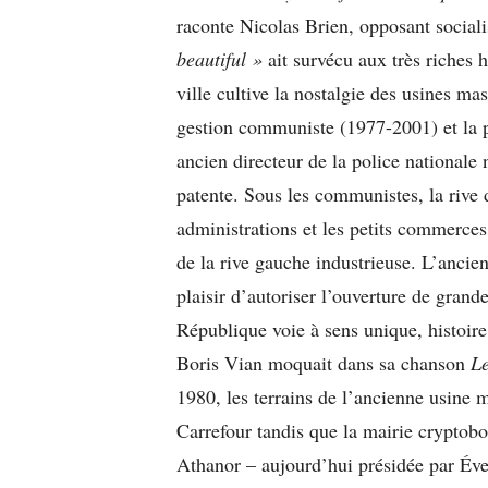
raconte Nicolas Brien, opposant sociali
beautiful »
ait survécu aux très riches 
ville cultive la nostalgie des usines ma
gestion communiste (1977-2001) et la p
ancien directeur de la police nationale
patente. Sous les communistes, la rive d
administrations et les petits commerces
de la rive gauche industrieuse. L’ancie
plaisir d’autoriser l’ouverture de grand
République voie à sens unique, histoire 
Boris Vian moquait dans sa chanson
L
1980, les terrains de l’ancienne usine 
Carrefour tandis que la mairie cryptobol
Athanor – aujourd’hui présidée par Éve