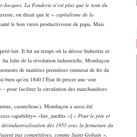
t-Jacques, La Fonderie n’est plus que le nom du
xiste, on dirait que le
« capitalisme de la
anté le bon vieux productivisme de papa. Mais
etit-lait. Il fut un temps où la déesse Industrie et
. Au faîte de la révolution industrielle, Montluçon
gisements de matières premières (minerai de fer du
si bien qu’en 1840 l’État fit percer une voie
y – pour faciliter la circulation des marchandises.
chimie, caoutchouc), Montluçon a aussi été
ccess capability= »lire_inedits »]
« Pour le pire et
 désindustrialisation dès 1955 avec la fermeture du
’étaient pas compétitives, comme Saint-Gobain »,