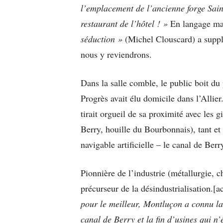
l’emplacement de l’ancienne forge Sain
restaurant de l’hôtel
! »
En langage mar
séduction »
(Michel Clouscard) a suppl
nous y reviendrons.
Dans la salle comble, le public boit du p
Progrès avait élu domicile dans l’Allier
tirait orgueil de sa proximité avec les 
Berry, houille du Bourbonnais), tant et 
navigable artificielle – le canal de Berr
Pionnière de l’industrie (métallurgie, 
précurseur de la désindustrialisation.[a
pour le meilleur, Montluçon a connu la
canal de Berry et la fin d’usines qui n