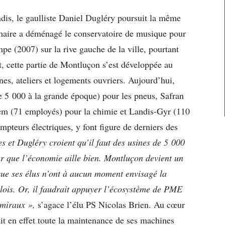
ndis, le gaulliste Daniel Dugléry poursuit la même
 maire a déménagé le conservatoire de musique pour
e (2007) sur la rive gauche de la ville, pourtant
, cette partie de Montluçon s’est développée au
es, ateliers et logements ouvriers. Aujourd’hui,
5 000 à la grande époque) pour les pneus, Safran
hem (71 employés) pour la chimie et Landis-Gyr (110
mpteurs électriques, y font figure de derniers des
 et Dugléry croient qu’il faut des usines de 5 000
 que l’économie aille bien. Montluçon devient un
que ses élus n’ont à aucun moment envisagé la
lois. Or, il faudrait appuyer l’écosystème de PME
amiraux »,
s’agace l’élu PS Nicolas Brien. Au cœur
it en effet toute la maintenance de ses machines