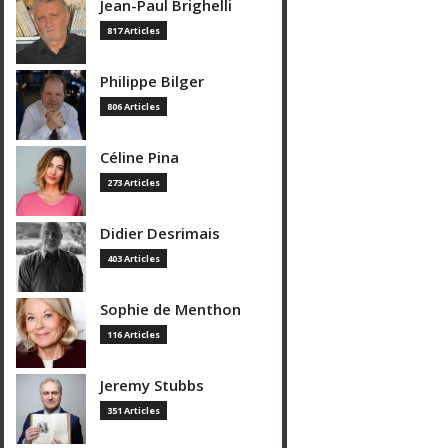
Jean-Paul Brighelli
817 Articles
Philippe Bilger
806 Articles
Céline Pina
273 Articles
Didier Desrimais
403 Articles
Sophie de Menthon
116 Articles
Jeremy Stubbs
351 Articles