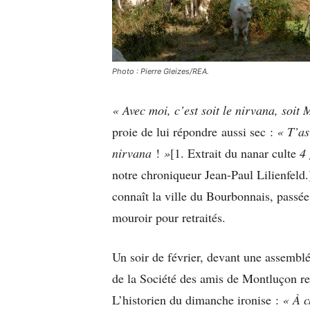
Photo : Pierre Gleizes/REA.
« Avec moi, c’est soit le nirvana, soit
proie de lui répondre aussi sec :
«
T’as
nirvana
!
»
[1. Extrait du nanar culte
4 
notre chroniqueur Jean-Paul Lilienfeld.
connaît la ville du Bourbonnais, passée
mouroir pour retraités.
Un soir de février, devant une assembl
de la Société des amis de Montluçon re
L’historien du dimanche ironise :
« À c