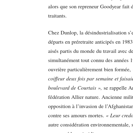
alors que son repreneur Goodyear fait d
traitants.
Chez Dunlop, la désindustrialisation s’e
départs en préretraite anticipés en 198
aisés partis du monde du travail avec 
simultanément tout connu des années 1980
ouvrière particulièrement bien formée,
coiffeur deux fois par semaine et fais
boulevard de Courtais »,
se rappelle An
fédération Allier nature. Ancienne mili
opposition à l’invasion de l’Afghanistan
contre ses amours mortes.
« Leur credo 
autre considération environnementale, s