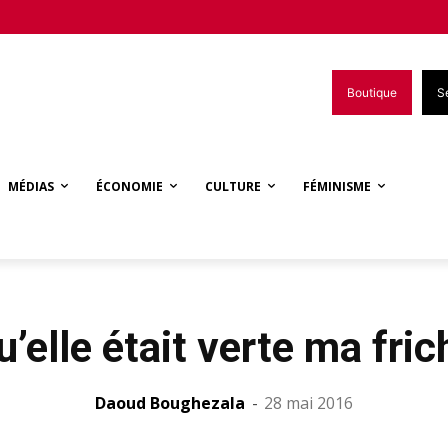
Boutique
S
MÉDIAS
ÉCONOMIE
CULTURE
FÉMINISME
elle était verte ma fric
Daoud Boughezala
-
28 mai 2016