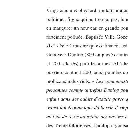
Vingt-cinq ans plus tard, mutatis muta
politique. Signe qui ne trompe pas, le
en inaugurer un nouveau en grande pomp
fortement polluée. Baptisée Ville-Gozet
e
xix
siècle à mesure qu’essaimaient usin
Goodyear-Dunlop (800 employés contre 
(1 200 salariés) pour les armes, All’c
ouvriers contre 1 200 jadis) pour les co
mohicans industriels.
« Les communistes
personnes comme autrefois Dunlop pour
enfant dans des habits d’adulte parce 
transition économique du bassin d’emp
au lieu de rêver au retour des navires 
des Trente Glorieuses, Dunlop organisa