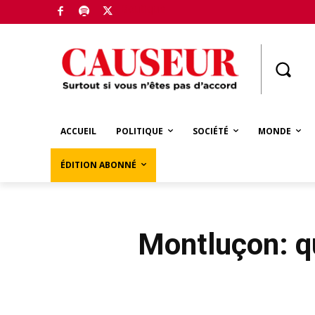
Boutique
ACCUEIL
POLITIQUE
SOCIÉTÉ
MONDE
ÉDITION ABONNÉ
Montluçon: qu’