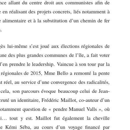
ance allant du centre droit aux communistes afin de
le en réalisant des projets concrets, liés notamment à
e alimentaire et à la substitution d’un chemin de fer
n.
gès lui-même s’est joué aux élections régionales de
ne des plus grandes communes de l’île, a fait voter
d’en prendre le leadership. Vaincue à son tour par la
 régionales de 2015, Mme Bello a remonté la pente
st réel, au service d’une convergence des radicalités,
En cela, son parcours évoque beaucoup celui de Jean-
uté un identitaire, Frédéric Maillot, co-auteur d’un
t notamment question de « pendre Manuel Valls », où
mi… tout y est. Maillot fut également la cheville
 de Kémi Séba, au cours d’un voyage financé par