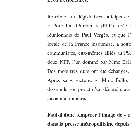
Rebelote aux législatives anticipées
« Pour La Réunion » (PLR), créé e
réunionnais de Paul Vergès, et que l
locale de la France insoumise, a soute
communistes, eux-mêmes alliés au PS. L
deux NFP, l’un dominé par Mme Bello
Des mots très durs ont été échangés,
Après sa « victoire », Mme Bello, q
dissimulé son projet d’en découdre ave
ancienne ministre.
Faut-il donc tempérer l’image de « r
dans la presse métropolitaine depu