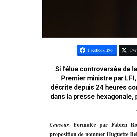
196
Facebook
Twit
Si l’élue controversée de 
Premier ministre par LFI
décrite depuis 24 heures 
dans la presse hexagonale, p
Formulée par Fabien Rou
Causeur.
proposition de nommer Huguette Bell