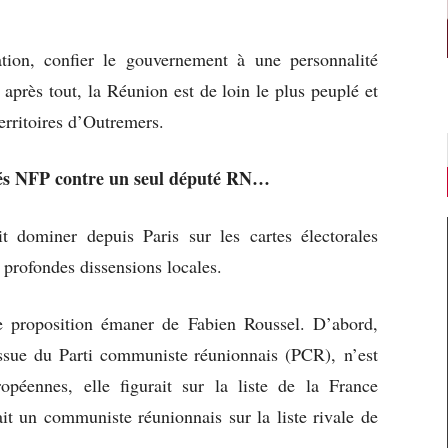
ation, confier le gouvernement à une personnalité
après tout, la Réunion est de loin le plus peuplé et
territoires d’Outremers.
utés NFP contre un seul député RN…
 dominer depuis Paris sur les cartes électorales
e profondes dissensions locales.
tte proposition émaner de Fabien Roussel. D’abord,
ssue du Parti communiste réunionnais (PCR), n’est
éennes, elle figurait sur la liste de la France
it un communiste réunionnais sur la liste rivale de