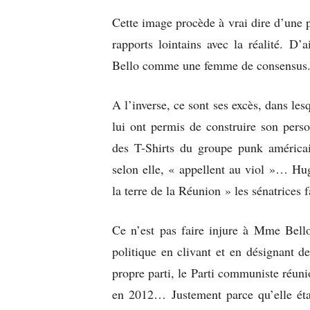
Cette image procède à vrai dire d’une p
rapports lointains avec la réalité. D
Bello comme une femme de consensus
A l’inverse, ce sont ses excès, dans les
lui ont permis de construire son pers
des T-Shirts du groupe punk améric
selon elle, « appellent au viol »… Hu
la terre de la Réunion » les sénatrices 
Ce n’est pas faire injure à Mme Bello
politique en clivant et en désignant d
propre parti, le Parti communiste réunio
en 2012… Justement parce qu’elle éta