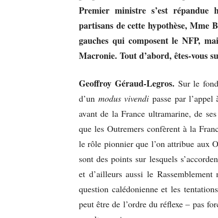
Premier ministre s’est répandue 
partisans de cette hypothèse, Mme Bel
gauches qui composent le NFP, mais
Macronie. Tout d’abord, êtes-vous su
Geoffroy Géraud-Legros.
Sur le fond
d’un
modus vivendi
passe par l’appel 
avant de la France ultramarine, de ses
que les Outremers confèrent à la Fran
le rôle pionnier que l’on attribue aux 
sont des points sur lesquels s’accorde
et d’ailleurs aussi le Rassemblement 
question calédonienne et les tentations
peut être de l’ordre du réflexe – pas fo