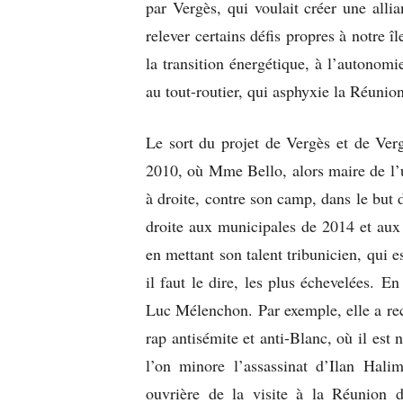
par Vergès, qui voulait créer une alli
relever certains défis propres à notre î
la transition énergétique, à l’autonomi
au tout-routier, qui asphyxie la Réunio
Le sort du projet de Vergès et de Ver
2010, où Mme Bello, alors maire de l’u
à droite, contre son camp, dans le but 
droite aux municipales de 2014 et aux
en mettant son talent tribunicien, qui e
il faut le dire, les plus échevelées. 
Luc Mélenchon. Par exemple, elle a recr
rap antisémite et anti-Blanc, où il es
l’on minore l’assassinat d’Ilan Hali
ouvrière de la visite à la Réunion