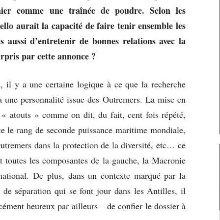
hier comme une traînée de poudre. Selon les
lo aurait la capacité de faire tenir ensemble les
 aussi d’entretenir de bonnes relations avec la
rpris par cette annonce ?
, il y a une certaine logique à ce que la recherche
à une personnalité issue des Outremers. La mise en
 « atouts » comme on dit, du fait, cent fois répété,
ce le rang de seconde puissance maritime mondiale,
Outremers dans la protection de la diversité, etc… ce
nt toutes les composantes de la gauche, la Macronie
national. De plus, dans un contexte marqué par la
 de séparation qui se font jour dans les Antilles, il
rcément heureux par ailleurs – de confier le dossier à