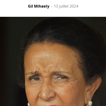
Gil Mihaely
-
13 juillet 2024