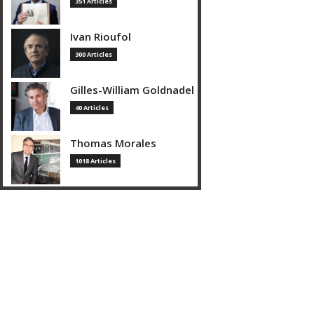
351 Articles
Ivan Rioufol
300 Articles
Gilles-William Goldnadel
40 Articles
Thomas Morales
1018 Articles