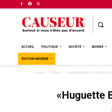
Boutique
ACCUEIL
POLITIQUE
SOCIÉTÉ
MONDE
ÉDITION ABONNÉ
Accueil
Politique
«Huguette Bello, c’est l’alter e
«Huguette B