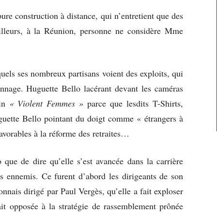
ure construction à distance, qui n’entretient que des
’ailleurs, à la Réunion, personne ne considère Mme
.
quels ses nombreux partisans voient des exploits, qui
onnage. Huguette Bello lacérant devant les caméras
ain
« Violent Femmes »
parce que lesdits T-Shirts,
guette Bello pointant du doigt comme « étrangers à
favorables à la réforme des retraites…
 que de dire qu’elle s’est avancée dans la carrière
es ennemis. Ce furent d’abord les dirigeants de son
nnais dirigé par Paul Vergès, qu’elle a fait exploser
it opposée à la stratégie de rassemblement prônée