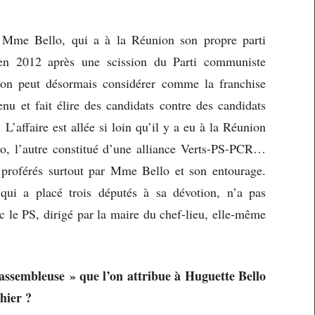
 : Mme Bello, qui a à la Réunion son propre parti
n 2012 après une scission du Parti communiste
’on peut désormais considérer comme la franchise
nu et fait élire des candidats contre des candidats
’affaire est allée si loin qu’il y a eu à la Réunion
, l’autre constitué d’une alliance Verts-PS-PCR…
 proférés surtout par Mme Bello et son entourage.
ui a placé trois députés à sa dévotion, n’a pas
c le PS, dirigé par la maire du chef-lieu, elle-même
assembleuse » que l’on attribue à Huguette Bello
is hier ?