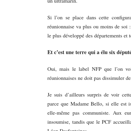
un ultramarin.
Si l’on se place dans cette configur
réunionnaise va plus ou moins de soi : 
le plus développé des départements et 
Et c’est une terre qui a élu six dép
Oui, mais le label NFP que l’on voit
réunionnaises ne doit pas dissimuler d
Je suis d’ailleurs surpris de voir ce
parce que Madame Bello, si elle est i
elle-même pas communiste. Aux europ
insoumise, tandis que le PCF accueilla
Léon Desfontaines.