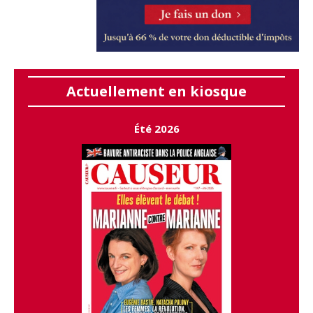
Actuellement en kiosque
Été 2026