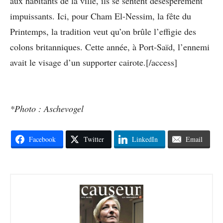
aux habitants de la ville, ils se sentent désespérément
impuissants. Ici, pour Cham El-Nessim, la fête du
Printemps, la tradition veut qu’on brûle l’effigie des
colons britanniques. Cette année, à Port-Saïd, l’ennemi
avait le visage d’un supporter cairote.[/access]
*Photo : Aschevogel
Facebook
Twitter
LinkedIn
Email