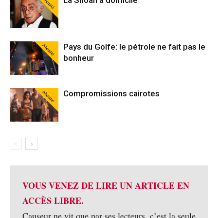
Abonné
La Shoah à domicile
Abonné
Pays du Golfe: le pétrole ne fait pas le
bonheur
Abonné
Compromissions cairotes
VOUS VENEZ DE LIRE UN ARTICLE EN
ACCÈS LIBRE.
Causeur ne vit que par ses lecteurs, c’est la seule