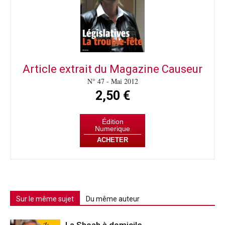
Article extrait du Magazine Causeur
N° 47 - Mai 2012
2,50 €
Édition
Numerique
ACHETER
Sur le même sujet
Du même auteur