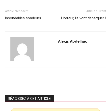
Article précédent
Article suivant
Insondables sondeurs
Horreur, ils vont débarquer !
Alexis Abdelhac
RÉAGISSEZ À CET ARTICLE