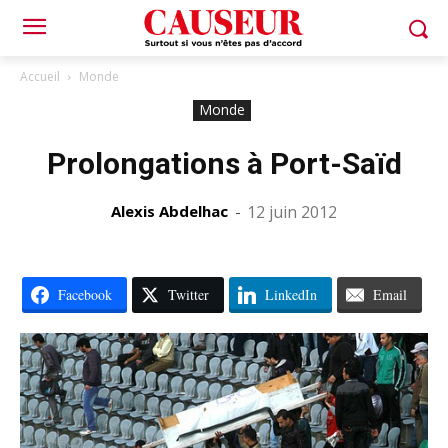
Accueil
Monde
Monde
Prolongations à Port-Saïd
Alexis Abdelhac
-
12 juin 2012
Facebook
Twitter
LinkedIn
Email