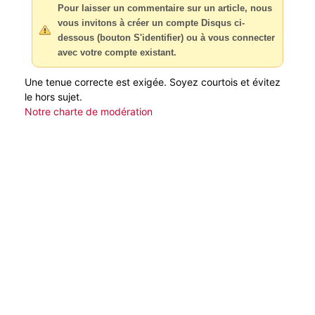
Pour laisser un commentaire sur un article, nous
vous invitons à créer un compte Disqus ci-
dessous (bouton S'identifier) ou à vous connecter
avec votre compte existant.
Une tenue correcte est exigée. Soyez courtois et évitez
le hors sujet.
Notre charte de modération