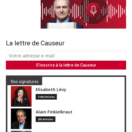
La lettre de Causeur
Nos signatures
Elisabeth Lévy
1190 Articles
Alain Finkielkraut
202 Articles