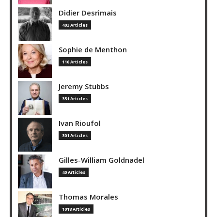
Didier Desrimais
403 Articles
Sophie de Menthon
116 Articles
Jeremy Stubbs
351 Articles
Ivan Rioufol
301 Articles
Gilles-William Goldnadel
40 Articles
Thomas Morales
1018 Articles