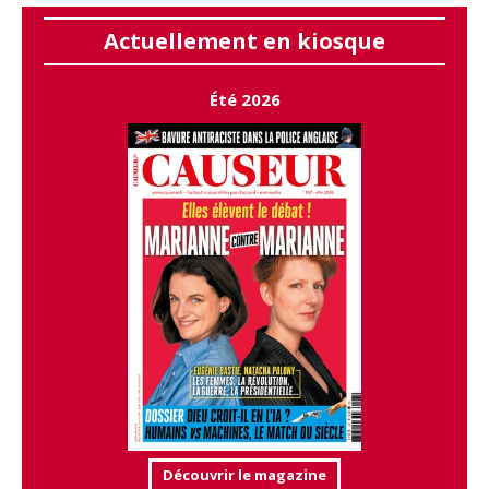
Actuellement en kiosque
Été 2026
Découvrir le magazine