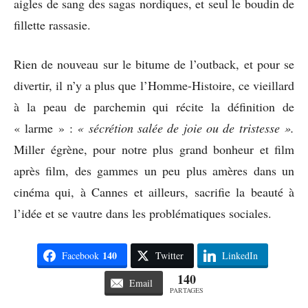
aigles de sang des sagas nordiques, et seul le boudin de
fillette rassasie.
Rien de nouveau sur le bitume de l’outback, et pour se
divertir, il n’y a plus que l’Homme-Histoire, ce vieillard
à la peau de parchemin qui récite la définition de
« larme » :
« sécrétion salée de joie ou de tristesse ».
Miller égrène, pour notre plus grand bonheur et film
après film, des gammes un peu plus amères dans un
cinéma qui, à Cannes et ailleurs, sacrifie la beauté à
l’idée et se vautre dans les problématiques sociales.
140
Facebook
Twitter
LinkedIn
140
Email
PARTAGES