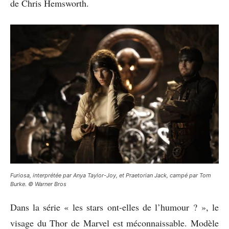
de Chris Hemsworth.
Furiosa, interprétée par Anya Taylor-Joy, et Praetorian Jack, campé par Tom
Burke. © Warner Bros
Dans la série « les stars ont-elles de l’humour ? », le
visage du Thor de Marvel est méconnaissable. Modèle