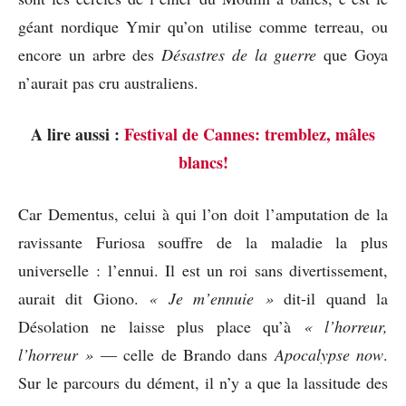
géant nordique Ymir qu’on utilise comme terreau, ou
encore un arbre des
Désastres de la guerre
que Goya
n’aurait pas cru australiens.
A lire aussi :
Festival de Cannes: tremblez, mâles
blancs!
Car Dementus, celui à qui l’on doit l’amputation de la
ravissante Furiosa souffre de la maladie la plus
universelle : l’ennui. Il est un roi sans divertissement,
aurait dit Giono.
« Je m’ennuie »
dit-il quand la
Désolation ne laisse plus place qu’à
« l’horreur,
l’horreur »
— celle de Brando dans
Apocalypse now
.
Sur le parcours du dément, il n’y a que la lassitude des