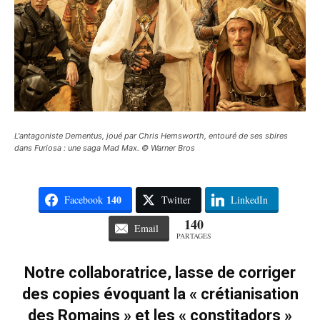
L'antagoniste Dementus, joué par Chris Hemsworth, entouré de ses sbires
dans Furiosa : une saga Mad Max. © Warner Bros
140
Facebook
Twitter
LinkedIn
140
Email
PARTAGES
Notre collaboratrice, lasse de corriger
des copies évoquant la « crétianisation
des Romains » et les « constitadors »