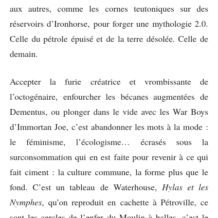
aux autres, comme les cornes teutoniques sur des
réservoirs d’Ironhorse, pour forger une mythologie 2.0.
Celle du pétrole épuisé et de la terre désolée. Celle de
demain.
Accepter la furie créatrice et vrombissante de
l’octogénaire, enfourcher les bécanes augmentées de
Dementus, ou plonger dans le vide avec les War Boys
d’Immortan Joe, c’est abandonner les mots à la mode :
le féminisme, l’écologisme… écrasés sous la
surconsommation qui en est faite pour revenir à ce qui
fait ciment : la culture commune, la forme plus que le
fond. C’est un tableau de Waterhouse,
Hylas et les
Nymphes
, qu’on reproduit en cachette à Pétroville, ce
sont les cercles de l’enfer du Moulin à balles, c’est le