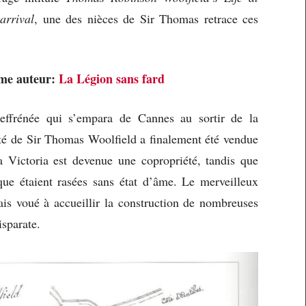
arrival
, une des nièces de Sir Thomas retrace ces
ême auteur:
La Légion sans fard
 effrénée qui s’empara de Cannes au sortir de la
é de Sir Thomas Woolfield a finalement été vendue
a Victoria est devenue une copropriété, tandis que
èque étaient rasées sans état d’âme. Le merveilleux
ais voué à accueillir la construction de nombreuses
isparate.