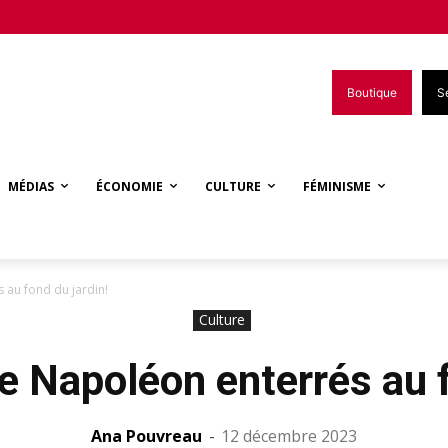
Boutique
S
MÉDIAS
ÉCONOMIE
CULTURE
FÉMINISME
 au fond du jardin!
Culture
e Napoléon enterrés au f
Ana Pouvreau
-
12 décembre 2023