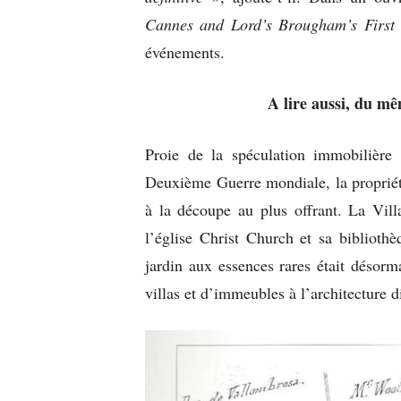
Cannes and Lord’s Brougham’s First 
événements.
A lire aussi, du m
Proie de la spéculation immobilière
Deuxième Guerre mondiale, la propriét
à la découpe au plus offrant. La Vill
l’église Christ Church et sa biblioth
jardin aux essences rares était désorm
villas et d’immeubles à l’architecture d