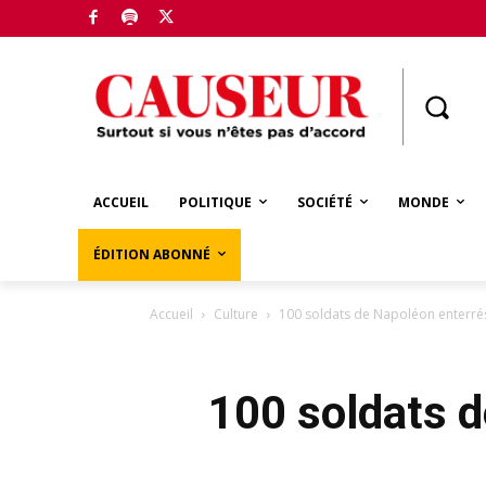
Boutique
ACCUEIL
POLITIQUE
SOCIÉTÉ
MONDE
ÉDITION ABONNÉ
Accueil
Culture
100 soldats de Napoléon enterrés
100 soldats d