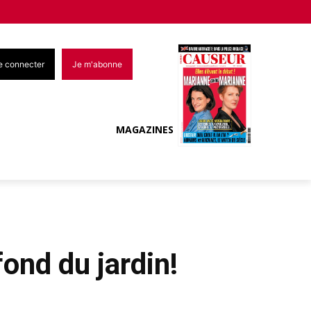
e connecter
Je m'abonne
MAGAZINES
ond du jardin!