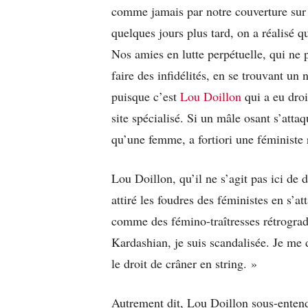
comme jamais par notre couverture sur «
quelques jours plus tard, on a réalisé q
Nos amies en lutte perpétuelle, qui ne 
faire des infidélités, en se trouvant u
puisque c’est
Lou Doillon
qui a eu droi
site spécialisé. Si un mâle osant s’attaq
qu’une femme, a fortiori une féministe
Lou Doillon, qu’il ne s’agit pas ici de
attiré les foudres des féministes en s’at
comme des fémino-traîtresses rétrogra
Kardashian, je suis scandalisée. Je me
le droit de crâner en string. »
Autrement dit, Lou Doillon sous-enten