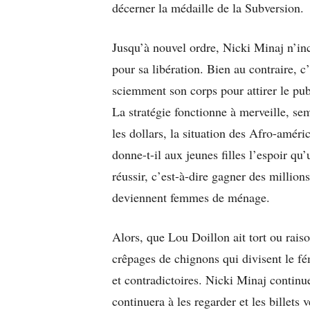
décerner la médaille de la Subversion.
Jusqu’à nouvel ordre, Nicki Minaj n’inc
pour sa libération. Bien au contraire, c’
sciemment son corps pour attirer le pub
La stratégie fonctionne à merveille, se
les dollars, la situation des Afro-améri
donne-t-il aux jeunes filles l’espoir qu’u
réussir, c’est-à-dire gagner des millions 
deviennent femmes de ménage.
Alors, que Lou Doillon ait tort ou rais
crêpages de chignons qui divisent le f
et contradictoires. Nicki Minaj continu
continuera à les regarder et les billets 