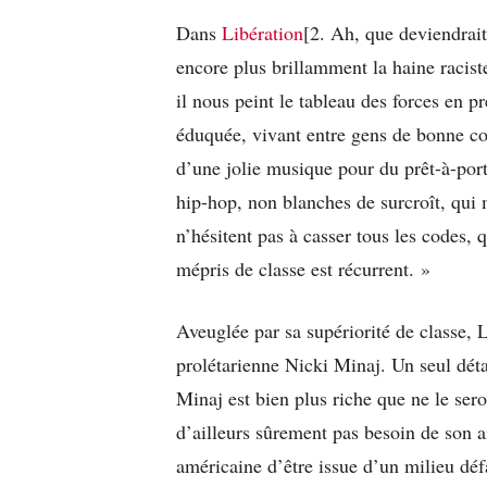
Dans
Libération
[2. Ah, que deviendrai
encore plus brillamment la haine racist
il nous peint le tableau des forces en p
éduquée, vivant entre gens de bonne c
d’une jolie musique pour du prêt-à-porte
hip-hop, non blanches de surcroît, qui 
n’hésitent pas à casser tous les codes,
mépris de classe est récurrent. »
Aveuglée par sa supériorité de classe, 
prolétarienne Nicki Minaj. Un seul dé
Minaj est bien plus riche que ne le sero
d’ailleurs sûrement pas besoin de son ai
américaine d’être issue d’un milieu déf