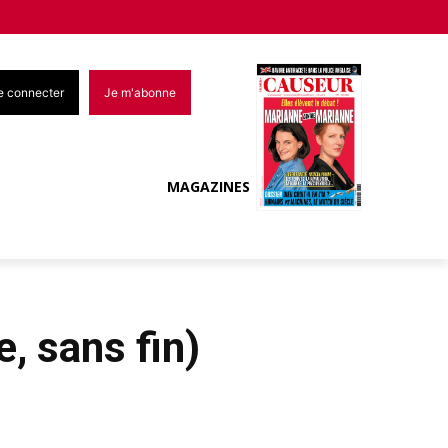
e connecter
Je m'abonne
MAGAZINES
, sans fin)