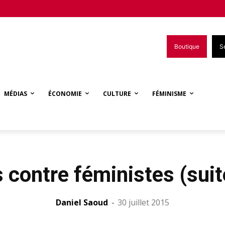
Boutique
S
MÉDIAS
ÉCONOMIE
CULTURE
FÉMINISME
 contre féministes (suite
Daniel Saoud
-
30 juillet 2015