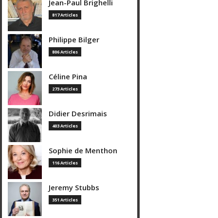
Jean-Paul Brighelli
817 Articles
Philippe Bilger
806 Articles
Céline Pina
273 Articles
Didier Desrimais
403 Articles
Sophie de Menthon
116 Articles
Jeremy Stubbs
351 Articles