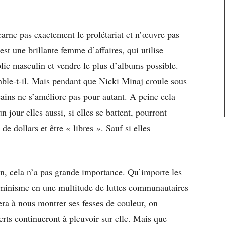
arne pas exactement le prolétariat et n’œuvre pas
est une brillante femme d’affaires, qui utilise
lic masculin et vendre le plus d’albums possible.
mble-t-il. Mais pendant que Nicki Minaj croule sous
cains ne s’améliore pas pour autant. A peine cela
n jour elles aussi, si elles se battent, pourront
de dollars et être « libres ». Sauf si elles
on, cela n’a pas grande importance. Qu’importe les
éminisme en une multitude de luttes communautaires
era à nous montrer ses fesses de couleur, on
verts continueront à pleuvoir sur elle. Mais que