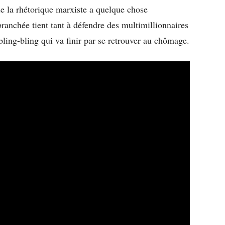
de la rhétorique marxiste a quelque chose
nchée tient tant à défendre des multimillionnaires
 bling-bling qui va finir par se retrouver au chômage.