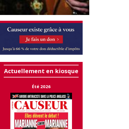
Actuellement en kiosque
Été 2026