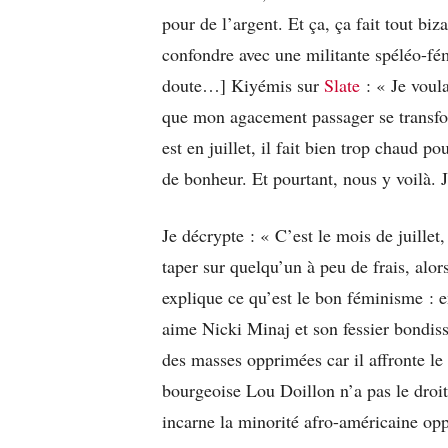
pour de l’argent. Et ça, ça fait tout bi
confondre avec une militante spéléo-fém
doute…] Kiyémis sur
Slate
: « Je voulai
que mon agacement passager se transfo
est en juillet, il fait bien trop chaud p
de bonheur. Et pourtant, nous y voilà. J
Je décrypte : « C’est le mois de juillet,
taper sur quelqu’un à peu de frais, alor
explique ce qu’est le bon féminisme : e
aime Nicki Minaj et son fessier bondis
des masses opprimées car il affronte le 
bourgeoise Lou Doillon n’a pas le droit
incarne la minorité afro-américaine op