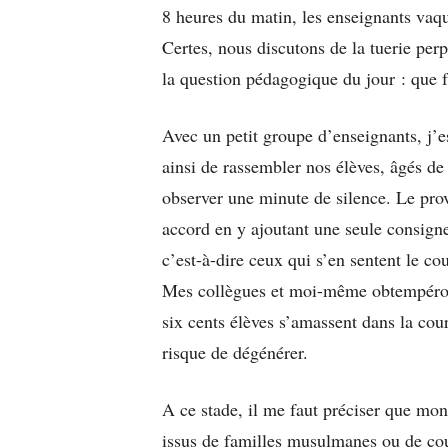
8 heures du matin, les enseignants vaqu
Certes, nous discutons de la tuerie per
la question pédagogique du jour : que 
Avec un petit groupe d’enseignants, j’
ainsi de rassembler nos élèves, âgés de 
observer une minute de silence. Le prov
accord en y ajoutant une seule consigne 
c’est-à-dire ceux qui s’en sentent le cou
Mes collègues et moi-même obtempérons
six cents élèves s’amassent dans la cou
risque de dégénérer.
A ce stade, il me faut préciser que m
issus de familles musulmanes ou de coup