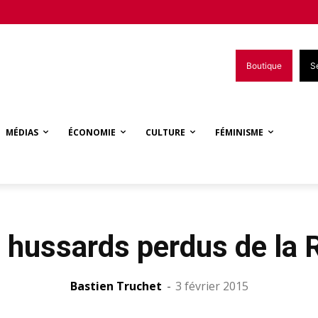
Boutique
S
MÉDIAS
ÉCONOMIE
CULTURE
FÉMINISME
s hussards perdus de la
Bastien Truchet
-
3 février 2015