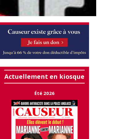
Actuellement en kiosque
Été 2026