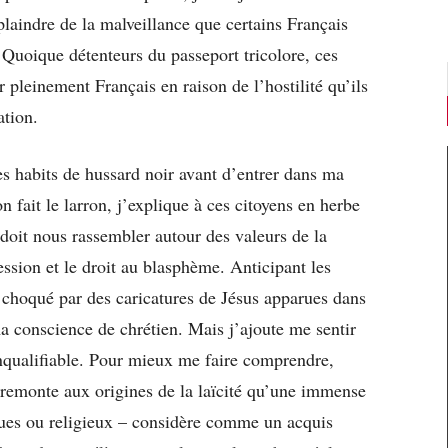
laindre de la malveillance que certains Français
 Quoique détenteurs du passeport tricolore, ces
r pleinement Français en raison de l’hostilité qu’ils
ation.
mes habits de hussard noir avant d’entrer dans ma
n fait le larron, j’explique à ces citoyens en herbe
doit nous rassembler autour des valeurs de la
ession et le droit au blasphème. Anticipant les
is choqué par des caricatures de Jésus apparues dans
 conscience de chrétien. Mais j’ajoute me sentir
inqualifiable. Pour mieux me faire comprendre,
et remonte aux origines de la laïcité qu’une immense
ques ou religieux – considère comme un acquis