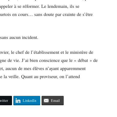
ppeler à se réformer. Le lendemain, ils se
urtois en cours… sans doute par crainte de s’être
 sans aucun incident.
nvier, le chef de l’établissement et le ministère de
gne de vie. J’ai bien conscience que le « débat » de
ffet, aucun de mes élèves n’ayant apparemment
 la veille. Quant au proviseur, on l’attend
witter
LinkedIn
Email