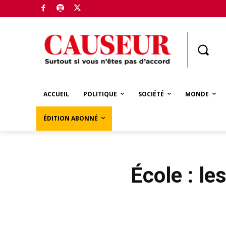
Boutique
ACCUEIL
POLITIQUE
SOCIÉTÉ
MONDE
ÉDITION ABONNÉ
École : le