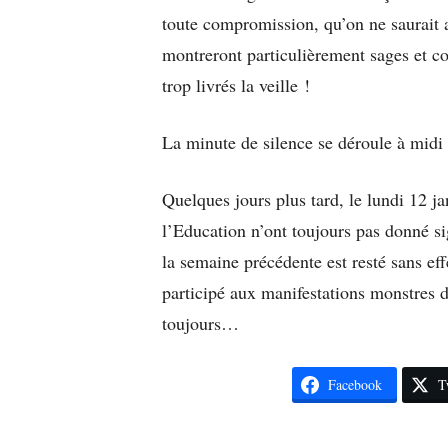
toute compromission, qu’on ne saurait a
montreront particulièrement sages et co
trop livrés la veille !
La minute de silence se déroule à midi
Quelques jours plus tard, le lundi 12 ja
l’Education n’ont toujours pas donné si
la semaine précédente est resté sans e
participé aux manifestations monstres de
toujours…
Facebook
T