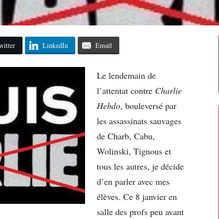
witter
LinkedIn
Email
Le lendemain de
l’attentat contre
Charlie
Hebdo
, bouleversé par
les assassinats sauvages
de Charb, Cabu,
Wolinski, Tignous et
tous les autres, je décide
d’en parler avec mes
élèves. Ce 8 janvier en
salle des profs peu avant