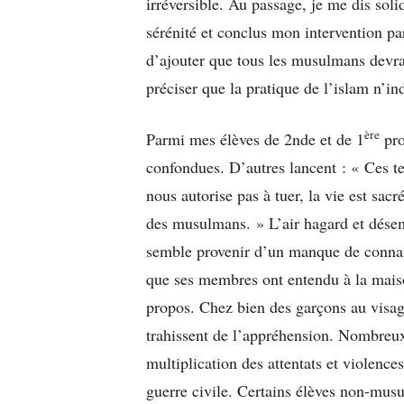
irréversible. Au passage, je me dis sol
sérénité et conclus mon intervention par
d’ajouter que tous les musulmans devrai
préciser que la pratique de l’islam n’i
ère
Parmi mes élèves de 2nde et de 1
pro
confondues. D’autres lancent : « Ces te
nous autorise pas à tuer, la vie est sac
des musulmans. » L’air hagard et dése
semble provenir d’un manque de connais
que ses membres ont entendu à la mais
propos. Chez bien des garçons au visage
trahissent de l’appréhension. Nombreux
multiplication des attentats et violenc
guerre civile. Certains élèves non-musu