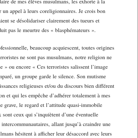
idaire de mes élèves musulmans, les exhorte à la
 un appel à leurs coreligionnaires. Je crois bon
ent se désolidariser clairement des tueurs et
nduit pas le meurtre des « blasphémateurs ».
fessionnelle, beaucoup acquiescent, toutes origines
rroristes ne sont pas musulmans, notre religion ne
rée » ou encore « Ces terroristes salissent l’image
mparé, un groupe garde le silence. Son mutisme
sances religieuses et/ou du discours bien différent
on et qui les empêche d’adhérer totalement à mes
 grave, le regard et l’attitude quasi-immobile
 sont ceux qui s’inquiètent d’une éventuelle
es intercommunautaires, allant jusqu’à craindre une
lmans hésitent à afficher leur désaccord avec leurs