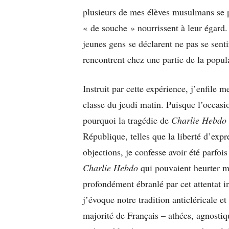
plusieurs de mes élèves musulmans se p
« de souche » nourrissent à leur égard.
jeunes gens se déclarent ne pas se senti
rencontrent chez une partie de la popul
Instruit par cette expérience, j’enfile 
classe du jeudi matin. Puisque l’occasio
pourquoi la tragédie de
Charlie Hebdo
République, telles que la liberté d’expr
objections, je confesse avoir été parfo
Charlie Hebdo
qui pouvaient heurter ma
profondément ébranlé par cet attentat 
j’évoque notre tradition anticléricale 
majorité de Français – athées, agnosti