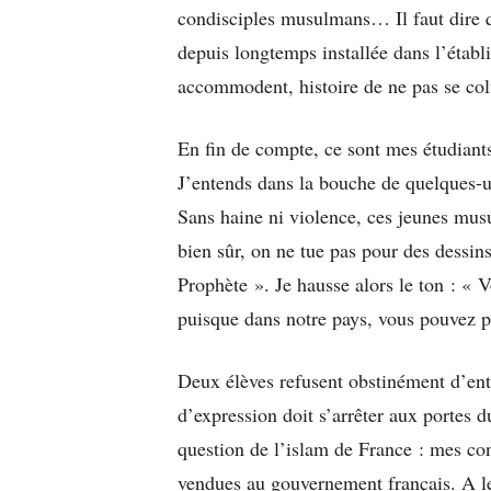
condisciples musulmans… Il faut dire q
depuis longtemps installée dans l’établ
accommodent, histoire de ne pas se colt
En fin de compte, ce sont mes étudiants
J’entends dans la bouche de quelques-
Sans haine ni violence, ces jeunes musu
bien sûr, on ne tue pas pour des dess
Prophète ». Je hausse alors le ton : «
puisque dans notre pays, vous pouvez pr
Deux élèves refusent obstinément d’ente
d’expression doit s’arrêter aux portes 
question de l’islam de France : mes con
vendues au gouvernement français. A leu