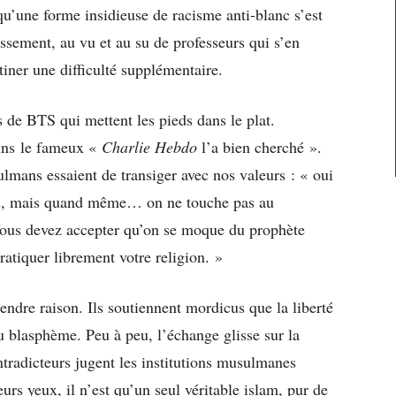
u’une forme insidieuse de racisme anti-blanc s’est
issement, au vu et au su de professeurs qui s’en
iner une difficulté supplémentaire.
 de BTS qui mettent les pieds dans le plat.
uns le fameux «
Charlie Hebdo
l’a bien cherché ».
lmans essaient de transiger avec nos valeurs : « oui
ins, mais quand même… on ne touche pas au
 Vous devez accepter qu’on se moque du prophète
atiquer librement votre religion. »
ndre raison. Ils soutiennent mordicus que la liberté
du blasphème. Peu à peu, l’échange glisse sur la
tradicteurs jugent les institutions musulmanes
rs yeux, il n’est qu’un seul véritable islam, pur de