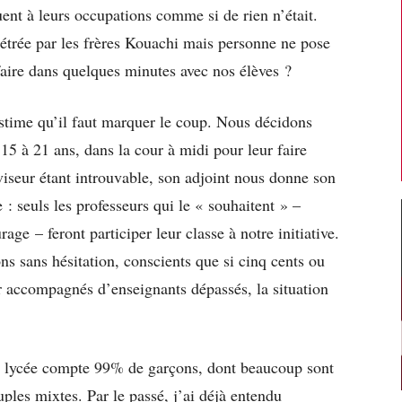
ent à leurs occupations comme si de rien n’était.
pétrée par les frères Kouachi mais personne ne pose
faire dans quelques minutes avec nos élèves ?
estime qu’il faut marquer le coup. Nous décidons
15 à 21 ans, dans la cour à midi pour leur faire
iseur étant introuvable, son adjoint nous donne son
: seuls les professeurs qui le « souhaitent » –
rage – feront participer leur classe à notre initiative.
 sans hésitation, conscients que si cinq cents ou
r accompagnés d’enseignants dépassés, la situation
on lycée compte 99% de garçons, dont beaucoup sont
les mixtes. Par le passé, j’ai déjà entendu