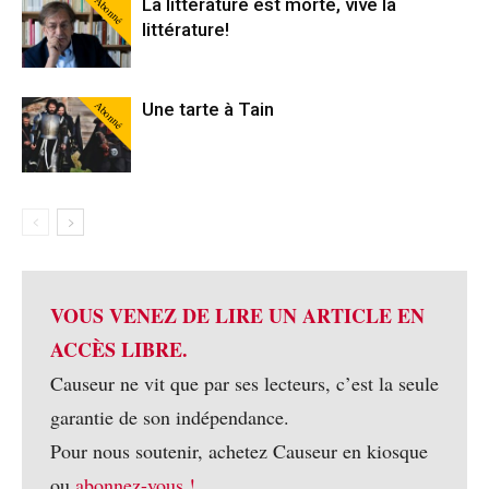
Abonné
La littérature est morte, vive la
littérature!
Abonné
Une tarte à Tain
VOUS VENEZ DE LIRE UN ARTICLE EN
ACCÈS LIBRE.
Causeur ne vit que par ses lecteurs, c’est la seule
garantie de son indépendance.
Pour nous soutenir, achetez Causeur en kiosque
ou
abonnez-vous !