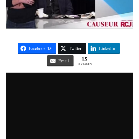
15
Facebook
Twitter
LinkedIn
15
Email
PARTAGES