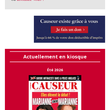
Actuellement en kiosque
Été 2026