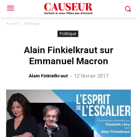
Accueil
Politique
Politique
Alain Finkielkraut sur
Emmanuel Macron
Alain Finkielkraut
-
12 février 2017