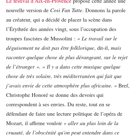
Le festival d’Aix-en-Provence
propose cette année une
nouvelle version de
Cosi Fan Tutte
. Donnons la parole
au créateur, qui a décidé de placer la scène dans
l’Érythrée des années vingt, sous l’occupation des
troupes fascistes de Mussolini :
« Le travail sur le
déguisement ne doit pas être folklorique
, dit-il,
mais
raconter quelque chose de plus dérangeant, sur le rejet
de l’étranger ». « Il y a dans cette musique quelque
chose de très solaire, très méditerranéen qui fait que
j’avais envie de cette atmosphère plus africaine. »
Bref,
Christophe Honoré se donne des devoirs qui
correspondent à ses envies. Du reste, tout en se
défendant de faire une lecture politique de l’opéra de
Mozart, il affirme vouloir
« aller au plus loin de la
cruauté, de l’obscénité qu’on peut entendre dans ce