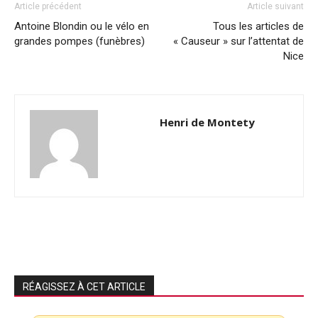
Article précédent
Article suivant
Antoine Blondin ou le vélo en
Tous les articles de
grandes pompes (funèbres)
« Causeur » sur l’attentat de
Nice
Henri de Montety
RÉAGISSEZ À CET ARTICLE