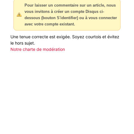
Pour laisser un commentaire sur un article, nous
vous invitons à créer un compte Disqus ci-
dessous (bouton S'identifier) ou à vous connecter
avec votre compte existant.
Une tenue correcte est exigée. Soyez courtois et évitez
le hors sujet.
Notre charte de modération