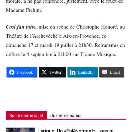
morale, à ne pas confondre, justement, avec le fouet de
Madame Fichini.
Cosi fan tutte,
mise en scène de Christophe Honoré, au
Théâtre de l’Archevêché à Aix-en-Provence, ce
dimanche 17 et mardi 19 juillet à 21h30. Retransmis en
différé le 4 septembre à 21h00 sur France Musique.
Facebook
Twitter
LinkedIn
Email
Sur le même sujet
Du même auteur
Lyrique: Un «Enlèvement»… pas si