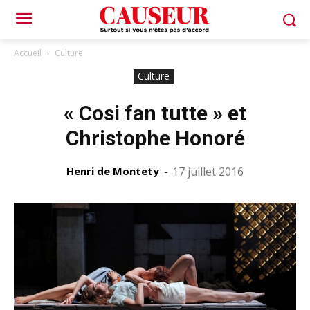
Accueil
Culture
Culture
« Cosi fan tutte » et
Christophe Honoré
Henri de Montety
-
17 juillet 2016