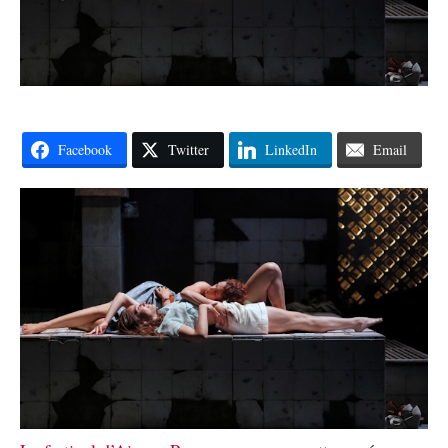
Facebook
Twitter
LinkedIn
Email