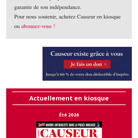
garantie de son indépendance.
Pour nous soutenir, achetez Causeur en kiosque
ou
abonnez-vous !
Actuellement en kiosque
Été 2026