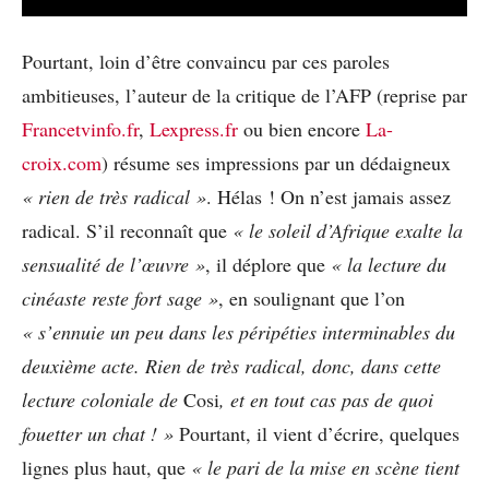
Pourtant, loin d’être convaincu par ces paroles
ambitieuses, l’auteur de la critique de l’AFP (reprise par
Francetvinfo.fr
,
Lexpress.fr
ou bien encore
La-
croix.com
) résume ses impressions par un dédaigneux
« rien de très radical »
. Hélas ! On n’est jamais assez
radical. S’il reconnaît que
« le soleil d’Afrique exalte la
sensualité de l’œuvre »
, il déplore que
« la lecture du
cinéaste reste fort sage »
, en soulignant que l’on
« s’ennuie un peu dans les péripéties interminables du
deuxième acte. Rien de très radical, donc, dans cette
lecture coloniale de
Cosi
, et en tout cas pas de quoi
fouetter un chat ! »
Pourtant, il vient d’écrire, quelques
lignes plus haut, que
« le pari de la mise en scène tient