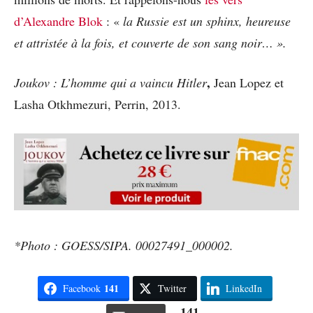
d’Alexandre Blok
: «
la Russie est un sphinx, heureuse
et attristée à la fois, et couverte de son sang noir… ».
,
Joukov : L’homme qui a vaincu Hitler
Jean Lopez et
Lasha Otkhmezuri, Perrin, 2013.
*Photo : GOESS/SIPA. 00027491_000002.
141
Facebook
Twitter
LinkedIn
141