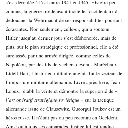
s’est déroulée à l’est entre 1941 et 1945. Histoire peu
connue, la guerre froide ayant incité les occidentaux à
dédouaner la Wehrmacht de ses responsabilités pourtant
écrasantes. Non seulement, celle-ci, qui a soutenu
Hitler jusqu’au dernier jour s’est déshonorée, mais de
plus, sur le plan stratégique et professionnel, elle a été
surclassée par une armée dirigée, comme celles de
Napoléon, par des fils de vachers devenus Maréchaux.
Lidell Hart, l’historien militaire anglais fut le vecteur de
l’imposture militaire allemande. Livre après livre, Jean
Lopez, rétabli la vérité et démontre la supériorité de «
l’art opératif stratégique soviétique
» sur la tactique
allemande issue de Clausewitz. Gueorgui Joukov est un
héros russe. Il n’était pas ou peu reconnu en Occident.
Ainsi qu’à tous ses camarades, justice lui est rendue,