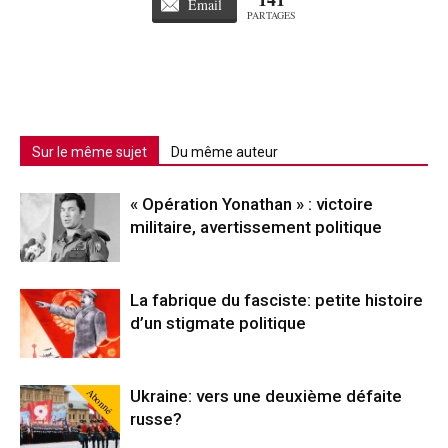
Email
PARTAGES
Sur le même sujet
Du même auteur
« Opération Yonathan » : victoire
militaire, avertissement politique
La fabrique du fasciste: petite histoire
d’un stigmate politique
Abonné
Ukraine: vers une deuxième défaite
russe?