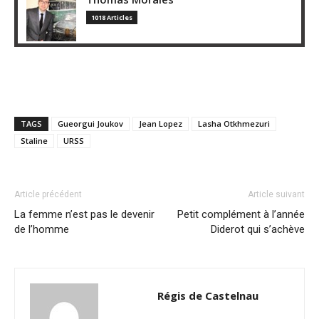
1018 Articles
TAGS
Gueorgui Joukov
Jean Lopez
Lasha Otkhmezuri
Staline
URSS
Article précédent
Article suivant
La femme n’est pas le devenir
Petit complément à l’année
de l’homme
Diderot qui s’achève
Régis de Castelnau