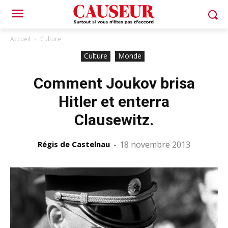
Accueil
Culture
Culture
Monde
Comment Joukov brisa
Hitler et enterra
Clausewitz.
Régis de Castelnau
-
18 novembre 2013