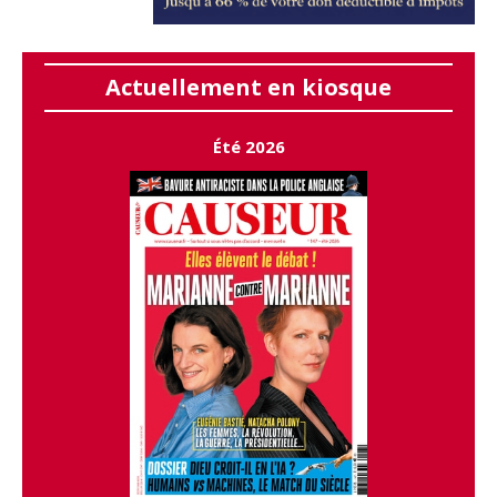
Actuellement en kiosque
Été 2026