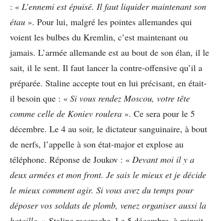
: «
L’ennemi est épuisé. Il faut liquider maintenant son
étau
». Pour lui, malgré les pointes allemandes qui
voient les bulbes du Kremlin, c’est maintenant ou
jamais. L’armée allemande est au bout de son élan, il le
sait, il le sent. Il faut lancer la contre-offensive qu’il a
préparée. Staline accepte tout en lui précisant, en était-
il besoin que : «
Si vous rendez Moscou, votre tête
comme celle de Koniev roulera
». Ce sera pour le 5
décembre. Le 4 au soir, le dictateur sanguinaire, à bout
de nerfs, l’appelle à son état-major et explose au
téléphone. Réponse de Joukov : «
Devant moi il y a
deux armées et mon front. Je sais le mieux et je décide
le mieux comment agir. Si vous avez du temps pour
déposer vos soldats de plomb, venez organiser aussi la
bataille.
» Staline raccroche. Le 5 décembre, à minuit