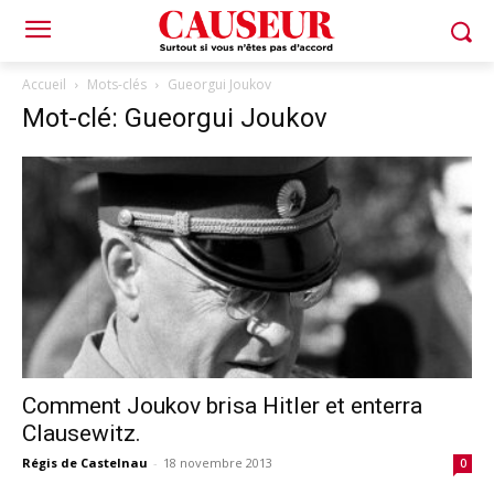
Accueil
Mots-clés
Gueorgui Joukov
Mot-clé: Gueorgui Joukov
Comment Joukov brisa Hitler et enterra
Clausewitz.
Régis de Castelnau
-
18 novembre 2013
0