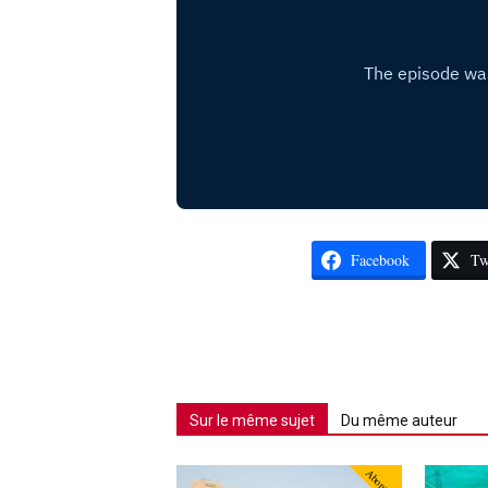
Facebook
Tw
Sur le même sujet
Du même auteur
Abonné