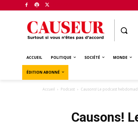
Boutique
ACCUEIL
POLITIQUE
SOCIÉTÉ
MONDE
ÉDITION ABONNÉ
Accueil
Podcast
Causons! Le podcast hebdomada
Causons! L