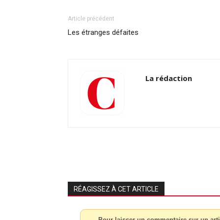
Article précédent
Les étranges défaites
La rédaction
RÉAGISSEZ À CET ARTICLE
Pour laisser un commentaire sur un arti