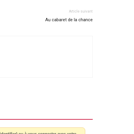
Article suivant
Au cabaret de la chance
dentifier) ou à vous connecter avec votre