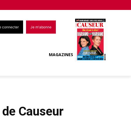
e connecter
Je m'abonne
MAGAZINES
 de Causeur