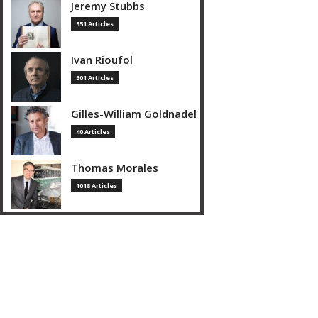
Jeremy Stubbs
351 Articles
Ivan Rioufol
301 Articles
Gilles-William Goldnadel
40 Articles
Thomas Morales
1018 Articles