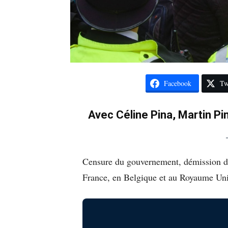
Facebook
Tw
Avec Céline Pina, Martin Pi
Censure du gouvernement, démission du
France, en Belgique et au Royaume Uni