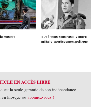
 du monstre
« Opération Yonathan » : victoire
militaire, avertissement politique
TICLE EN ACCÈS LIBRE.
 c’est la seule garantie de son indépendance.
r en kiosque ou
abonnez-vous !