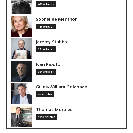
403 Articles
Sophie de Menthon
116 Articles
Jeremy Stubbs
351 Articles
Ivan Rioufol
301 Articles
Gilles-William Goldnadel
40 Articles
Thomas Morales
1018 Articles