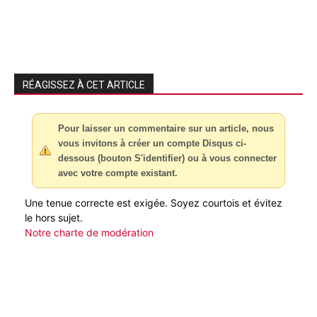
RÉAGISSEZ À CET ARTICLE
Pour laisser un commentaire sur un article, nous
vous invitons à créer un compte Disqus ci-
dessous (bouton S'identifier) ou à vous connecter
avec votre compte existant.
Une tenue correcte est exigée. Soyez courtois et évitez
le hors sujet.
Notre charte de modération