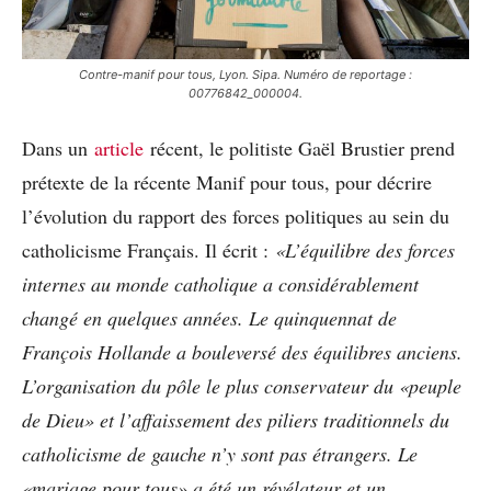
Contre-manif pour tous, Lyon. Sipa. Numéro de reportage :
00776842_000004.
Dans un
article
récent, le politiste Gaël Brustier prend
prétexte de la récente Manif pour tous, pour décrire
l’évolution du rapport des forces politiques au sein du
catholicisme Français. Il écrit :
«L’équilibre des forces
internes au monde catholique a considérablement
changé en quelques années. Le quinquennat de
François Hollande a bouleversé des équilibres anciens.
L’organisation du pôle le plus conservateur du «peuple
de Dieu» et l’affaissement des piliers traditionnels du
catholicisme de gauche n’y sont pas étrangers. Le
«mariage pour tous» a été un révélateur et un