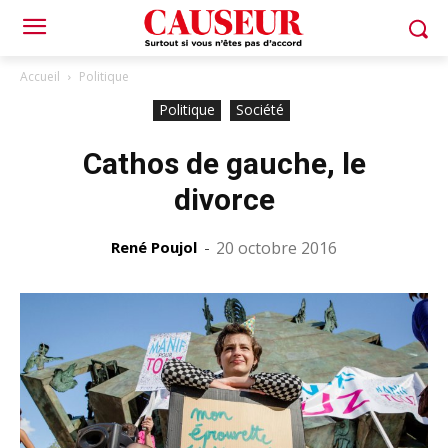
Accueil
Politique
Politique
Société
Cathos de gauche, le
divorce
René Poujol
-
20 octobre 2016