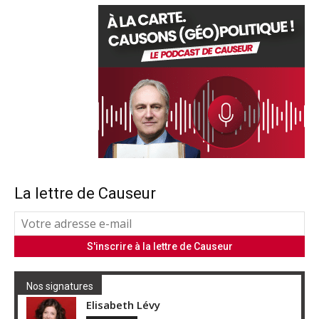
La lettre de Causeur
Nos signatures
Elisabeth Lévy