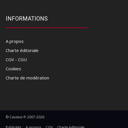
INFORMATIONS
A propos
Charte éditoriale
CGV - CGU
Cookies
Charte de modération
© Causeur.fr 2007-2026
Publicités
A propos
CGV
Charte éditoriale