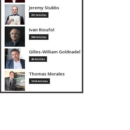
Jeremy Stubbs
351 Articles
Ivan Rioufol
300 Articles
Gilles-William Goldnadel
40 Articles
Thomas Morales
1018 Articles