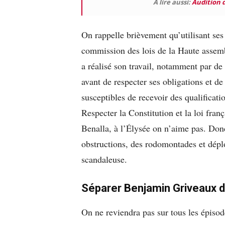
A lire aussi:
Audition d
On rappelle brièvement qu’utilisant ses 
commission des lois de la Haute assemb
a réalisé son travail, notamment par de
avant de respecter ses obligations et de 
susceptibles de recevoir des qualificati
Respecter la Constitution et la loi fran
Benalla, à l’Élysée on n’aime pas. Donc
obstructions, des rodomontades et dép
scandaleuse.
Séparer Benjamin Griveaux d
On ne reviendra pas sur tous les épisod