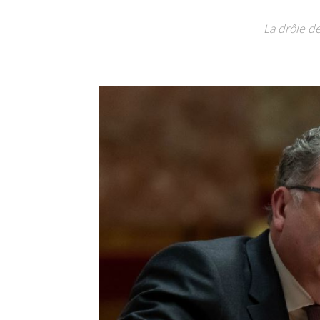
La drôle d