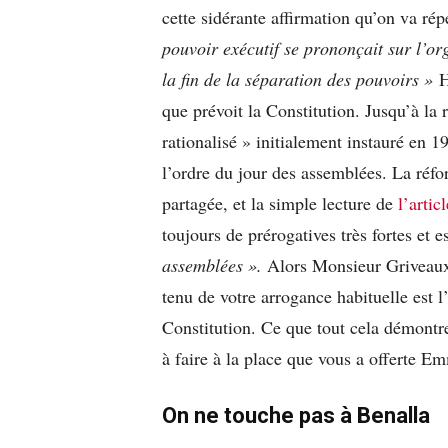
cette sidérante affirmation qu’on va rép
pouvoir exécutif se prononçait sur l’or
la fin de la séparation des pouvoirs »
H
que prévoit la Constitution. Jusqu’à la
rationalisé » initialement instauré en 19
l’ordre du jour des assemblées. La réfo
partagée, et la simple lecture de
l’artic
toujours de prérogatives très fortes et 
assemblées ».
Alors Monsieur Griveaux
tenu de votre arrogance habituelle est l
Constitution. Ce que tout cela démontr
à faire à la place que vous a offerte 
On ne touche pas à Benalla