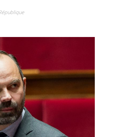
 République