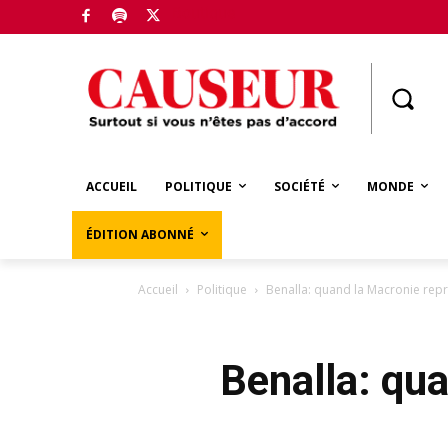
Boutique
ACCUEIL
POLITIQUE
SOCIÉTÉ
MONDE
ÉDITION ABONNÉ
Accueil
Politique
Benalla: quand la Macronie repr
Benalla: qu