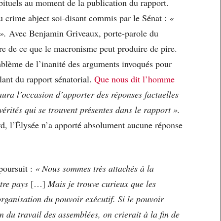
bituels au moment de la publication du rapport.
u crime abject soi-disant commis par le Sénat :
«
».
Avec Benjamin Griveaux, porte-parole du
e de ce que le macronisme peut produire de pire.
lème de l’inanité des arguments invoqués pour
lant du rapport sénatorial.
Que nous dit l’homme
aura l’occasion d’apporter des réponses factuelles
rités qui se trouvent présentes dans le rapport ».
rd, l’Élysée n’a apporté absolument aucune réponse
poursuit :
« Nous sommes très attachés à la
otre pays
[…]
Mais je trouve curieux que les
rganisation du pouvoir exécutif. Si le pouvoir
n du travail des assemblées, on crierait à la fin de