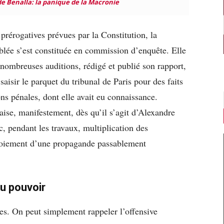
e Benalla: la panique de la Macronie
prérogatives prévues par la Constitution, la
lée s’est constituée en commission d’enquête. Elle
 nombreuses auditions, rédigé et publié son rapport,
saisir le parquet du tribunal de Paris pour des faits
ons pénales, dont elle avait eu connaissance.
çaise, manifestement, dès qu’il s’agit d’Alexandre
, pendant les travaux, multiplication des
loiement d’une propagande passablement
u pouvoir
es. On peut simplement rappeler l’offensive