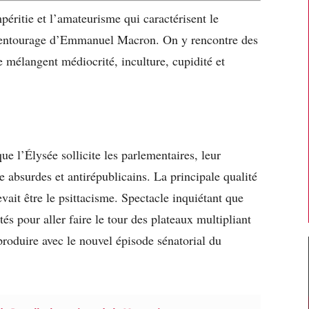
péritie et l’amateurisme qui caractérisent le
’entourage d’Emmanuel Macron. On y rencontre des
 mélangent médiocrité, inculture, cupidité et
que l’Élysée sollicite les parlementaires, leur
e absurdes et antirépublicains. La principale qualité
ait être le psittacisme. Spectacle inquiétant que
tés pour aller faire le tour des plateaux multipliant
produire avec le nouvel épisode sénatorial du