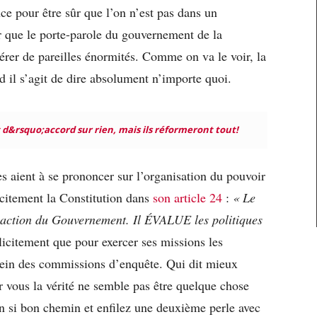
e pour être sûr que l’on n’est pas dans un
r que le porte-parole du gouvernement de la
érer de pareilles énormités. Comme on va le voir, la
 il s’agit de dire absolument n’importe quoi.
 d&rsquo;accord sur rien, mais ils réformeront tout!
es aient à se prononcer sur l’organisation du pouvoir
icitement la Constitution dans
son article 24
:
«
Le
action du Gouvernement. Il ÉVALUE les politiques
icitement que pour exercer ses missions les
sein des commissions d’enquête. Qui dit mieux
ous la vérité ne semble pas être quelque chose
en si bon chemin et enfilez une deuxième perle avec