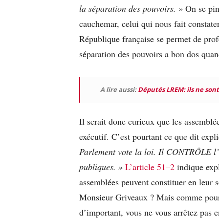
la séparation des pouvoirs.
»
On se pinc
cauchemar, celui qui nous fait constate
République française se permet de prof
séparation des pouvoirs a bon dos quand
A lire aussi:
Députés LREM: ils ne sont
Il serait donc curieux que les assemblé
exécutif. C’est pourtant ce que dit expl
Parlement vote la loi. Il CONTRÔLE l’
publiques.
»
L’article 51–2
indique expl
assemblées peuvent constituer en leur 
Monsieur Griveaux ? Mais comme pour v
d’important, vous ne vous arrêtez pas 