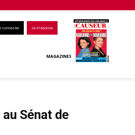
e connecter
Je m'abonne
MAGAZINES
 au Sénat de