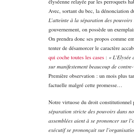
élyséenne relayée par les perroquets ha
Avec, sortant du bec, la dénonciation d
L’atteinte à la séparation des pouvoirs 
gouvernement, on possède un exemplair
On prendra donc ses propos comme emb
tenter de désamorcer le caractère accab
qui coche toutes les cases
:
« L’Elysée 
sur manifestement beaucoup de contre-vé
Première observation : un mois plus ta
factuelle malgré cette promesse…
Notre virtuose du droit constitutionnel 
séparation stricte des pouvoirs dans n
assemblées aient à se prononcer sur l’o
exécutif se prononçait sur l’organisatio