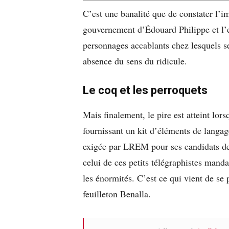
C’est une banalité que de constater l’im
gouvernement d’Édouard Philippe et l
personnages accablants chez lesquels se
absence du sens du ridicule.
Le coq et les perroquets
Mais finalement, le pire est atteint lors
fournissant un kit d’éléments de langag
exigée par LREM pour ses candidats dev
celui de ces petits télégraphistes manda
les énormités. C’est ce qui vient de se 
feuilleton Benalla.