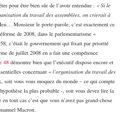
éter pour être bien sûr de l’avoir entendue :
« Si le
ganisation du travail des assemblées, on crierait à
eu… Monsieur le porte-parole, c’est exactement ce
 réforme de 2008, dans le parlementarisme «
58, c’était le gouvernement qui fixait par priorité
rme de juillet 2008 en a fait une compétence
le 48
démontre bien que l’exécutif dispose encore et
essentielles concernant
« l’organisation du travail des
, soit vous vous moquez du monde – ce qui compte
’hypothèse la plus probable -, soit vous devez lire la
e en tout cas c’est que vous n’avez pas grand-chose
Emmanuel Macron.