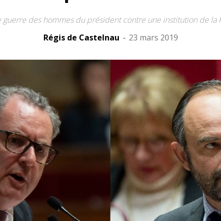
e guerre des hommes du président contre une institution de la
Régis de Castelnau
-
23 mars 2019