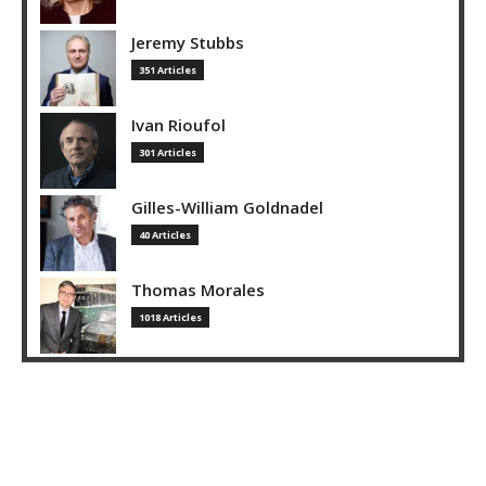
Jeremy Stubbs
351 Articles
Ivan Rioufol
301 Articles
Gilles-William Goldnadel
40 Articles
Thomas Morales
1018 Articles