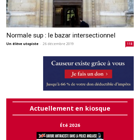
Normale sup : le bazar intersectionnel
Un élève utopiste
-
26 décembre 2019
118
Actuellement en kiosque
Été 2026