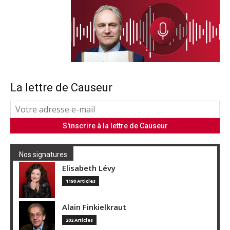
La lettre de Causeur
Nos signatures
Elisabeth Lévy
1190 Articles
Alain Finkielkraut
202 Articles