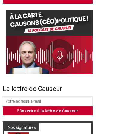
La lettre de Causeur
Nos signatures