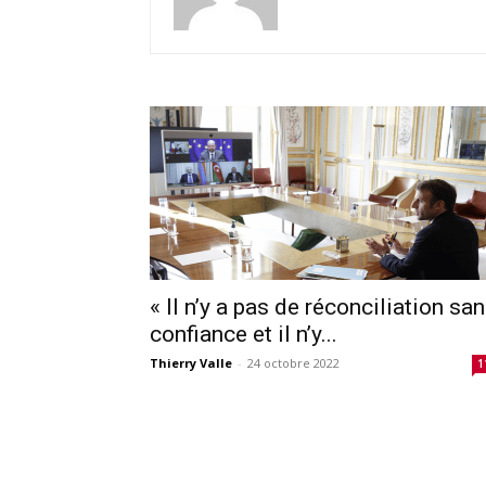
« Il n’y a pas de réconciliation sa
confiance et il n’y...
Thierry Valle
-
24 octobre 2022
1