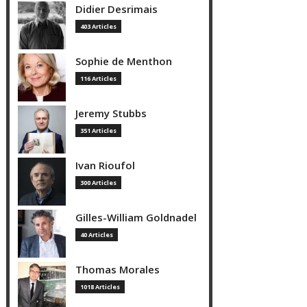
Didier Desrimais
403 Articles
Sophie de Menthon
116 Articles
Jeremy Stubbs
351 Articles
Ivan Rioufol
300 Articles
Gilles-William Goldnadel
40 Articles
Thomas Morales
1018 Articles