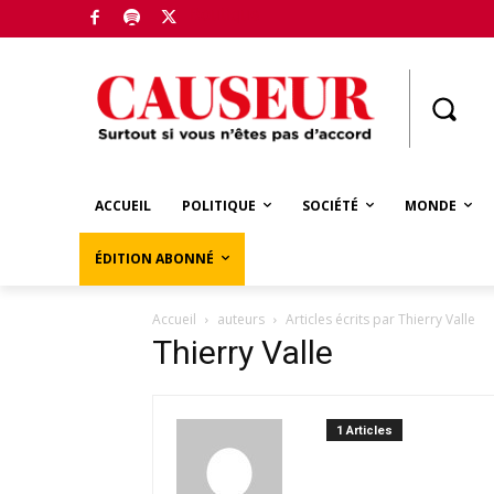
Boutique
ACCUEIL
POLITIQUE
SOCIÉTÉ
MONDE
ÉDITION ABONNÉ
Accueil
auteurs
Articles écrits par Thierry Valle
Thierry Valle
1 Articles