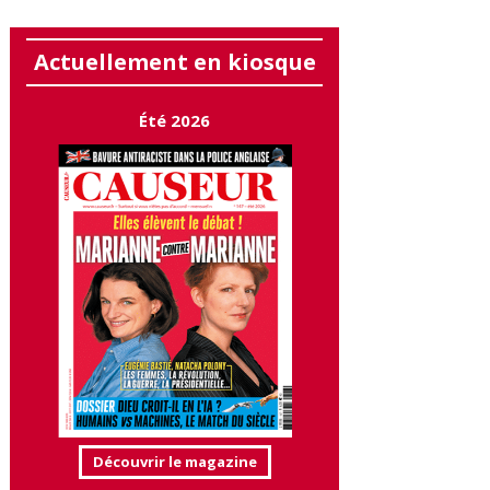
Actuellement en kiosque
Été 2026
Découvrir le magazine