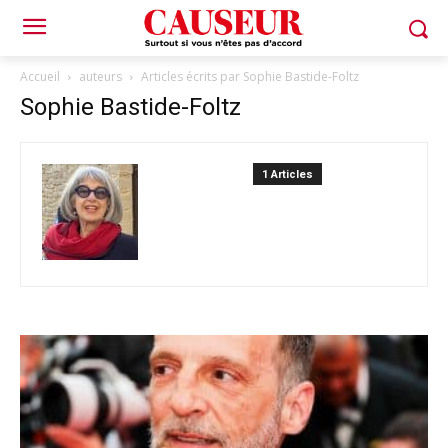
Accueil
auteurs
Articles écrits par Sophie Bastide-Foltz
Sophie Bastide-Foltz
1 Articles