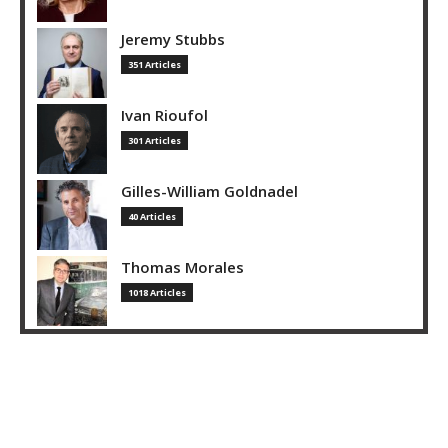
Jeremy Stubbs
351 Articles
Ivan Rioufol
301 Articles
Gilles-William Goldnadel
40 Articles
Thomas Morales
1018 Articles