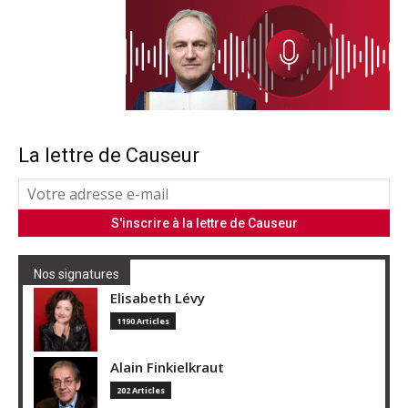
La lettre de Causeur
Nos signatures
Elisabeth Lévy
1190 Articles
Alain Finkielkraut
202 Articles