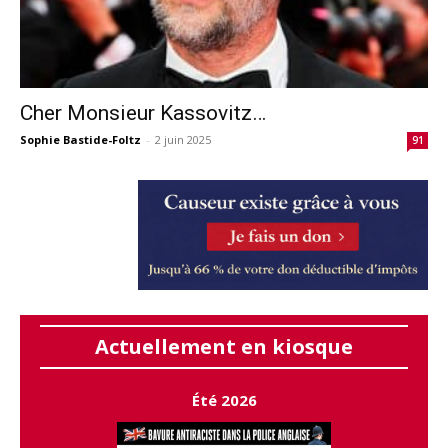
Cher Monsieur Kassovitz…
Sophie Bastide-Foltz
-
2 juin 2025
91
Actuellement en kiosque
Été 2026