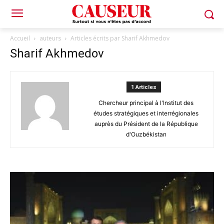
Accueil
auteurs
Articles écrits par Sharif Akhmedov
Sharif Akhmedov
1 Articles
Chercheur principal à l'Institut des
études stratégiques et interrégionales
auprès du Président de la République
d'Ouzbékistan