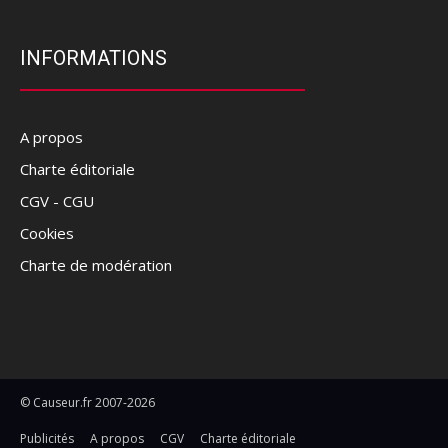
INFORMATIONS
A propos
Charte éditoriale
CGV - CGU
Cookies
Charte de modération
© Causeur.fr 2007-2026
Publicités
A propos
CGV
Charte éditoriale