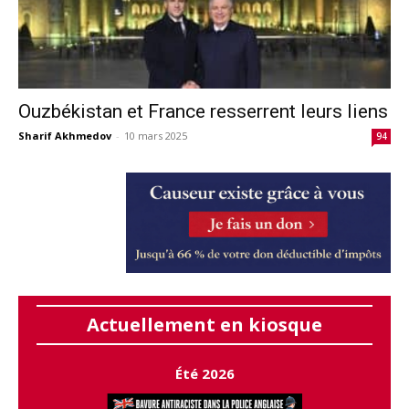
Ouzbékistan et France resserrent leurs liens
Sharif Akhmedov
-
10 mars 2025
94
Actuellement en kiosque
Été 2026