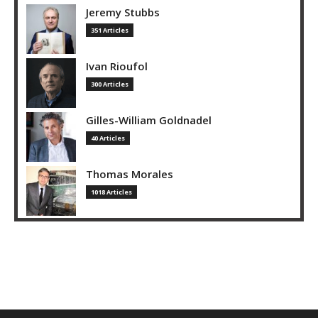
Jeremy Stubbs
351 Articles
Ivan Rioufol
300 Articles
Gilles-William Goldnadel
40 Articles
Thomas Morales
1018 Articles