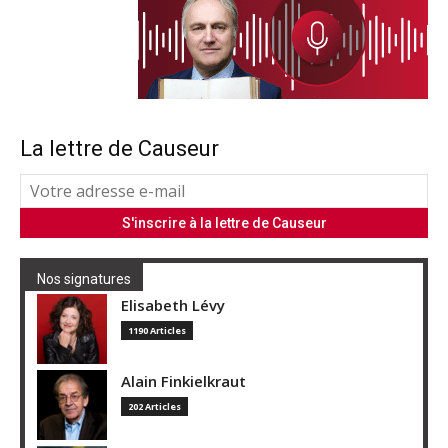
La lettre de Causeur
Nos signatures
Elisabeth Lévy
1190 Articles
Alain Finkielkraut
202 Articles