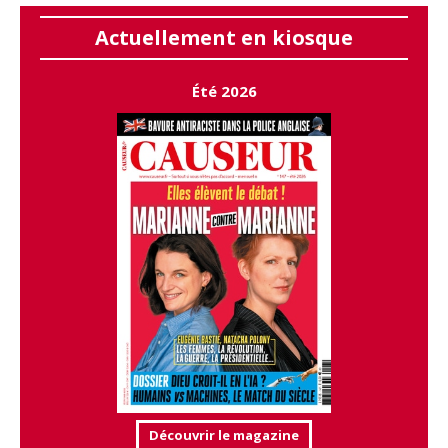
Actuellement en kiosque
Été 2026
Découvrir le magazine