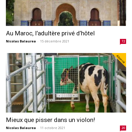
Au Maroc, l’adultère privé d’hôtel
Nicolas Balaurea
-
15 décembre 2021
72
Abonné
Mieux que pisser dans un violon!
Nicolas Balaurea
-
11 octobre 2021
20