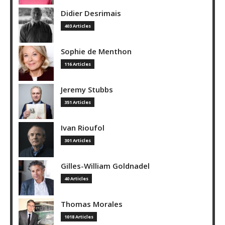
Didier Desrimais
403 Articles
Sophie de Menthon
116 Articles
Jeremy Stubbs
351 Articles
Ivan Rioufol
301 Articles
Gilles-William Goldnadel
40 Articles
Thomas Morales
1018 Articles