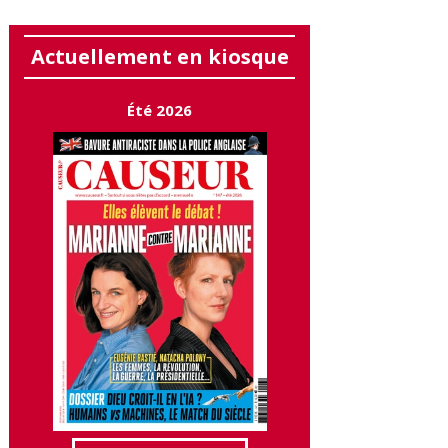
Actuellement en kiosque
Été 2026