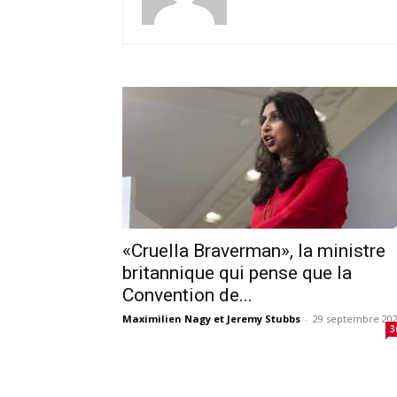
«Cruella Braverman», la ministre
britannique qui pense que la
Convention de...
Maximilien Nagy et Jeremy Stubbs
-
29 septembre 20
3