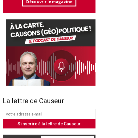
Découvrir le magazine
La lettre de Causeur