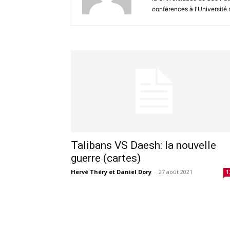
conférences à l'Université 
Talibans VS Daesh: la nouvelle
guerre (cartes)
Hervé Théry et Daniel Dory
-
27 août 2021
1