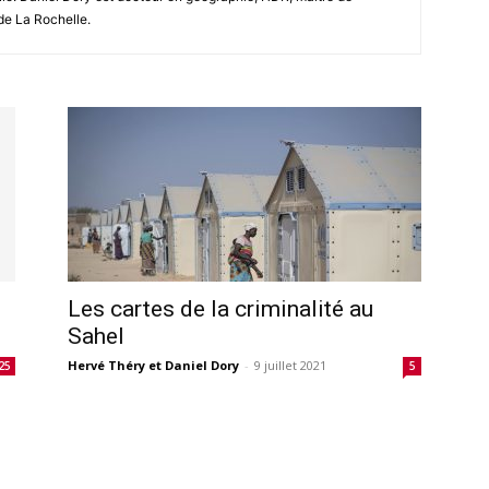
de La Rochelle.
Les cartes de la criminalité au
Sahel
Hervé Théry et Daniel Dory
-
9 juillet 2021
25
5