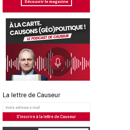
Découvrir le magazine
La lettre de Causeur