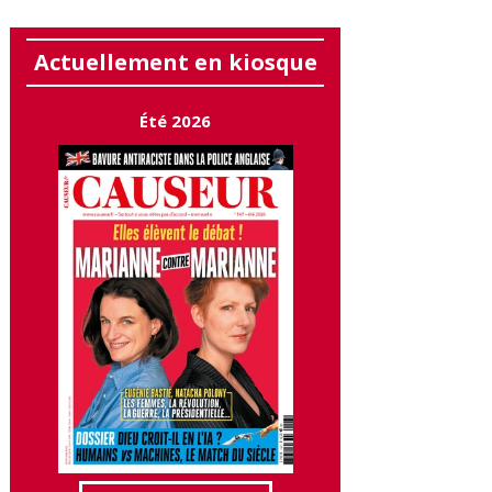
Actuellement en kiosque
Été 2026