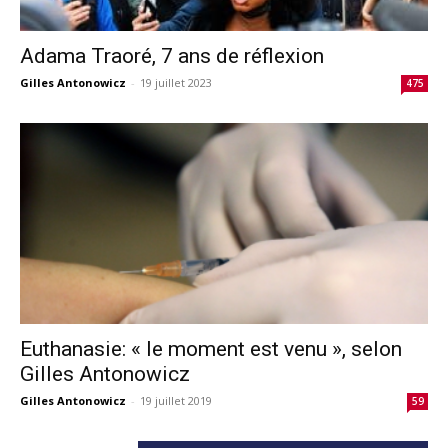
Adama Traoré, 7 ans de réflexion
Gilles Antonowicz
-
19 juillet 2023
475
Euthanasie: « le moment est venu », selon
Gilles Antonowicz
Gilles Antonowicz
-
19 juillet 2019
59