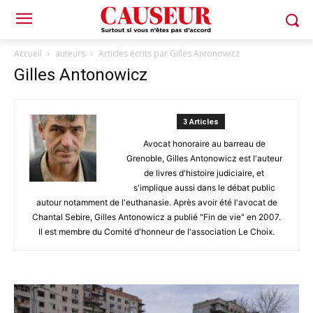
Accueil
auteurs
Articles écrits par Gilles Antonowicz
Gilles Antonowicz
3 Articles
Avocat honoraire au barreau de
Grenoble, Gilles Antonowicz est l'auteur
de livres d'histoire judiciaire, et
s'implique aussi dans le débat public
autour notamment de l'euthanasie. Après avoir été l'avocat de
Chantal Sebire, Gilles Antonowicz a publié "Fin de vie" en 2007.
Il est membre du Comité d'honneur de l'association Le Choix.