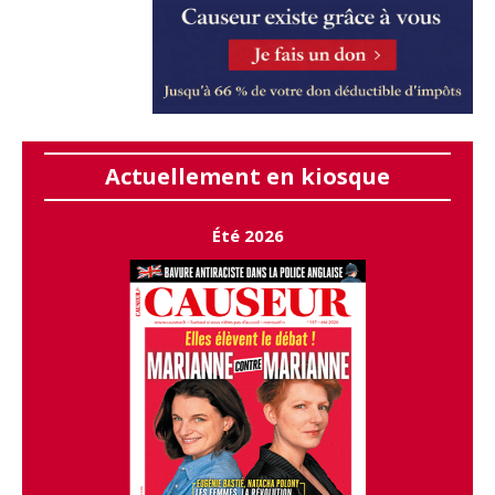
Actuellement en kiosque
Été 2026