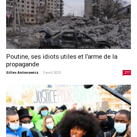
Poutine, ses idiots utiles et l’arme de la
propagande
Gilles Antonowicz
-
3 avril 2025
277