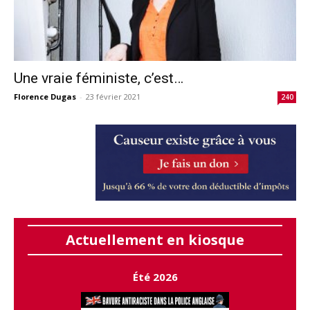
Une vraie féministe, c’est…
Florence Dugas
-
23 février 2021
240
Actuellement en kiosque
Été 2026