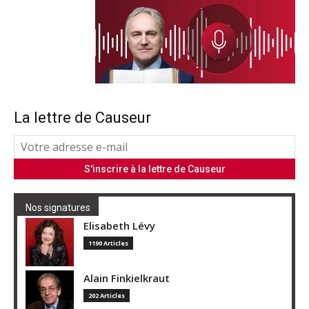
La lettre de Causeur
Nos signatures
Elisabeth Lévy
1190 Articles
Alain Finkielkraut
202 Articles