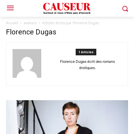
Accueil
auteurs
Articles écrits par Florence Dugas
Florence Dugas
1 Articles
Florence Dugas écrit des romans
érotiques.