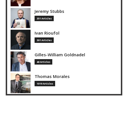
Jeremy Stubbs
351 Articles
Ivan Rioufol
301 Articles
Gilles-William Goldnadel
40 Articles
Thomas Morales
1019 Articles