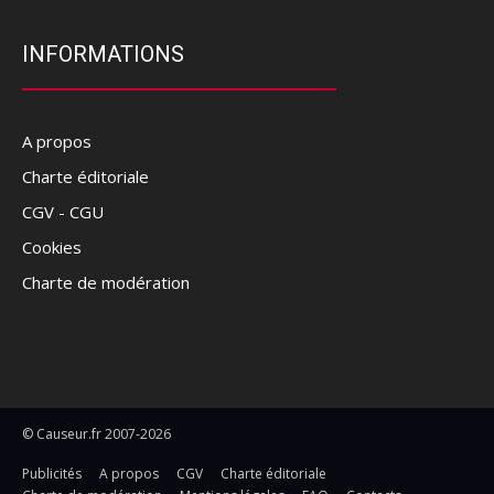
INFORMATIONS
A propos
Charte éditoriale
CGV - CGU
Cookies
Charte de modération
© Causeur.fr 2007-2026
Publicités
A propos
CGV
Charte éditoriale