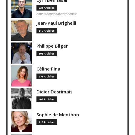
231 Articles
https://bennasarlaffranchi.fr
Jean-Paul Brighelli
817 Articles
Philippe Bilger
805 Articles
Céline Pina
273 Articles
Didier Desrimais
403 Articles
Sophie de Menthon
116 Articles