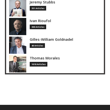
Jeremy Stubbs
351 Articles
Ivan Rioufol
300 Articles
Gilles-William Goldnadel
40 Articles
Thomas Morales
1018 Articles