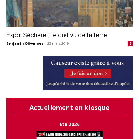
Expo: Sécheret, le ciel vu de la terre
Benjamin Olivennes
-
23 mars 2019
2
Actuellement en kiosque
Été 2026