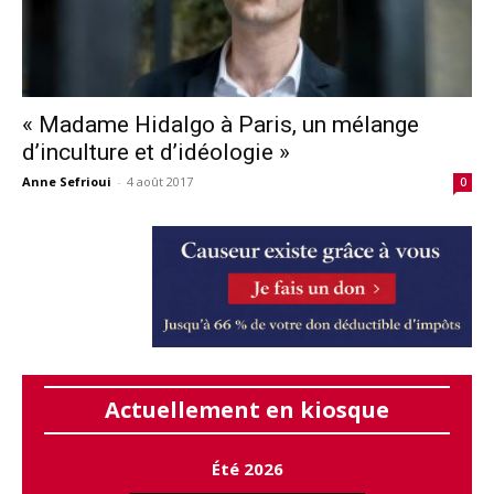
« Madame Hidalgo à Paris, un mélange
d’inculture et d’idéologie »
Anne Sefrioui
-
4 août 2017
0
Actuellement en kiosque
Été 2026