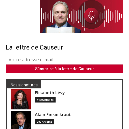
La lettre de Causeur
Nos signatures
Elisabeth Lévy
1190 Articles
Alain Finkielkraut
202 Articles