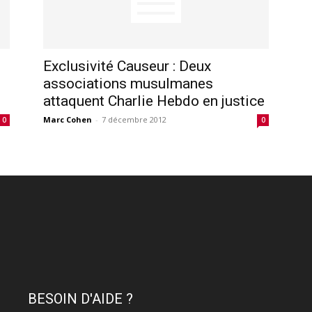
Exclusivité Causeur : Deux
associations musulmanes
attaquent Charlie Hebdo en justice
Marc Cohen
-
7 décembre 2012
0
0
BESOIN D'AIDE ?