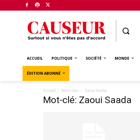
Boutique
ACCUEIL
POLITIQUE
SOCIÉTÉ
MONDE
ÉDITION ABONNÉ
Accueil
Mots-clés
Zaoui Saada
Mot-clé: Zaoui Saada