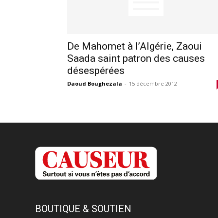
De Mahomet à l’Algérie, Zaoui
Saada saint patron des causes
désespérées
Daoud Boughezala
-
15 décembre 2012
BOUTIQUE & SOUTIEN