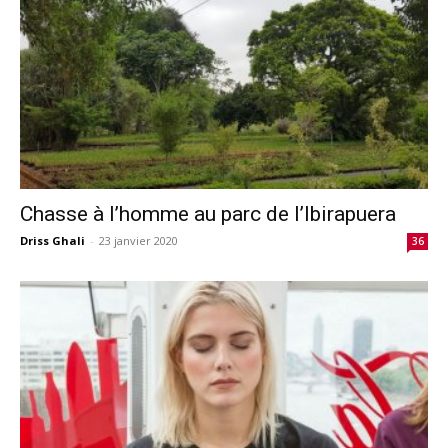
Chasse à l’homme au parc de l’Ibirapuera
Driss Ghali
-
23 janvier 2020
36