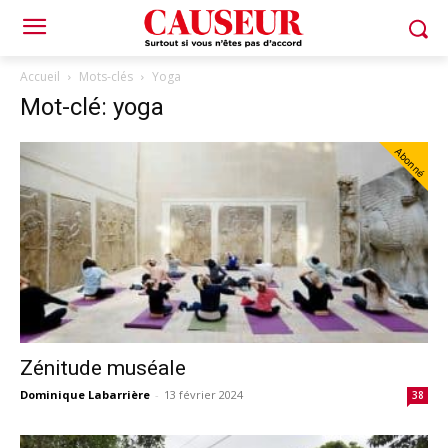
Accueil
Mots-clés
Yoga
Mot-clé: yoga
Abonné
Zénitude muséale
Dominique Labarrière
-
13 février 2024
38