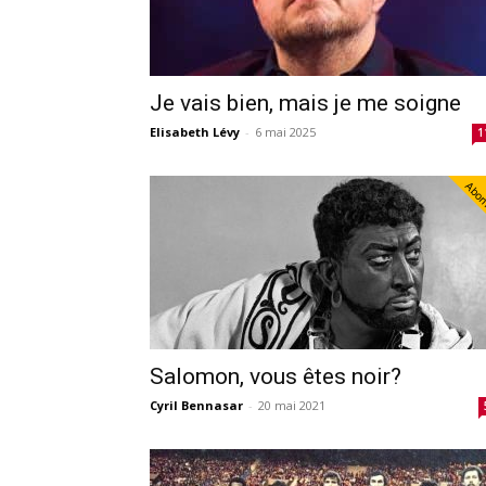
Je vais bien, mais je me soigne
Elisabeth Lévy
-
6 mai 2025
1
Abo
Salomon, vous êtes noir?
Cyril Bennasar
-
20 mai 2021