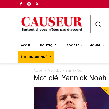
Boutique
ACCUEIL
POLITIQUE
SOCIÉTÉ
MONDE
ÉDITION ABONNÉ
Accueil
Mots-clés
Yannick Noah
Mot-clé: Yannick Noah
Abo