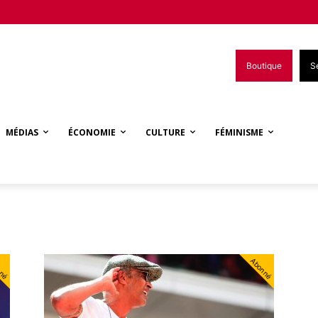
Boutique
S
MÉDIAS
ÉCONOMIE
CULTURE
FÉMINISME
nné
Abonné