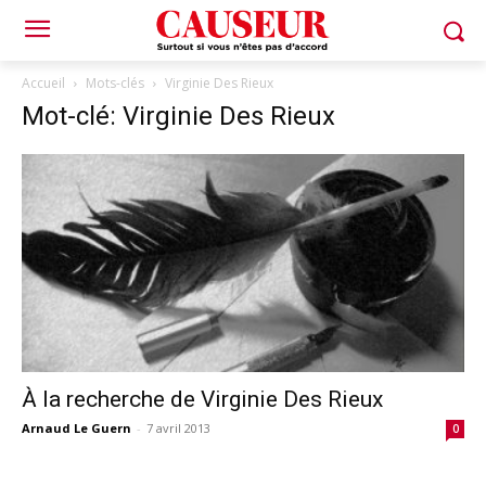
Accueil
Mots-clés
Virginie Des Rieux
Mot-clé: Virginie Des Rieux
À la recherche de Virginie Des Rieux
Arnaud Le Guern
-
7 avril 2013
0