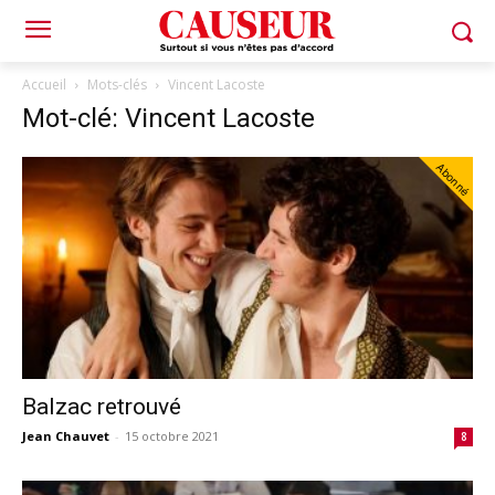
Accueil
Mots-clés
Vincent Lacoste
Mot-clé: Vincent Lacoste
Abonné
Balzac retrouvé
Jean Chauvet
-
15 octobre 2021
8