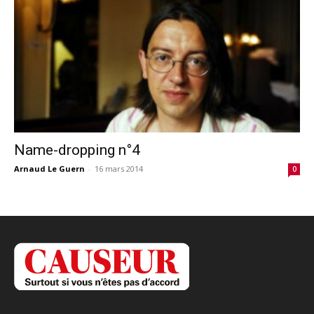
Name-dropping n°4
Arnaud Le Guern
-
16 mars 2014
0