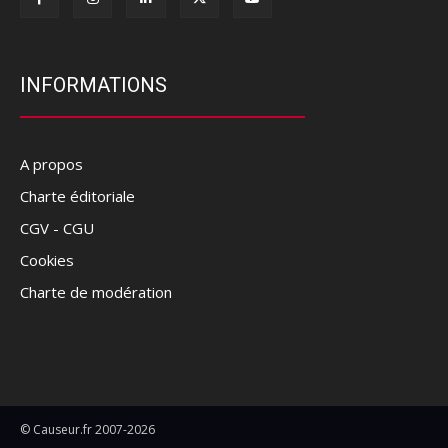
INFORMATIONS
A propos
Charte éditoriale
CGV - CGU
Cookies
Charte de modération
© Causeur.fr 2007-2026