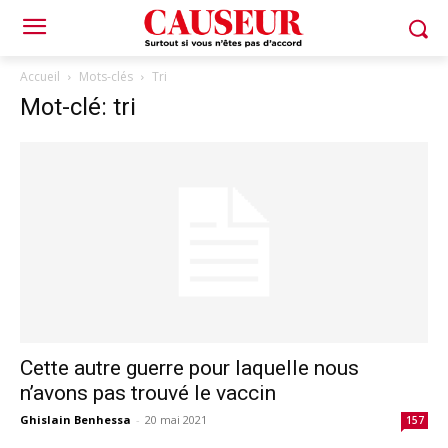
Accueil
Mots-clés
Tri
Mot-clé: tri
Cette autre guerre pour laquelle nous
n’avons pas trouvé le vaccin
Ghislain Benhessa
-
20 mai 2021
157