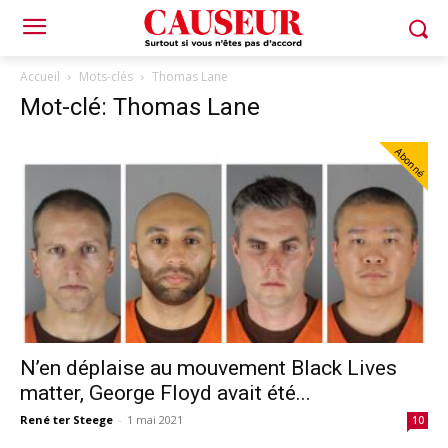
Accueil
Mots-clés
Thomas Lane
Mot-clé: Thomas Lane
Abonné
N’en déplaise au mouvement Black Lives
matter, George Floyd avait été...
René ter Steege
-
1 mai 2021
10