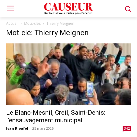
Accueil
Mots-clés
Thierry Meignen
Mot-clé: Thierry Meignen
Le Blanc-Mesnil, Creil, Saint-Denis:
l’ensauvagement municipal
Ivan Rioufol
-
25 mars 2026
342