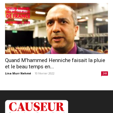
Quand M’hammed Henniche faisait la pluie
et le beau temps en...
Lina Murr Nehmé
-
10 février 2022
248