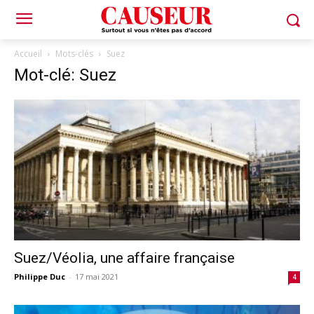
Accueil
Mots-clés
Suez
Mot-clé: Suez
Suez/Véolia, une affaire française
Philippe Duc
-
17 mai 2021
4