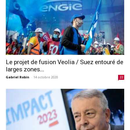
Le projet de fusion Veolia / Suez entouré de
larges zones...
Gabriel Robin
-
14 octobre 2020
22