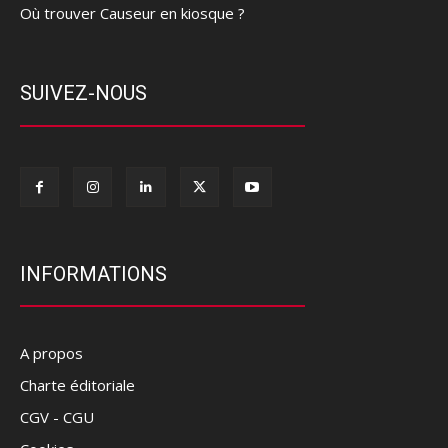
Où trouver Causeur en kiosque ?
SUIVEZ-NOUS
INFORMATIONS
A propos
Charte éditoriale
CGV - CGU