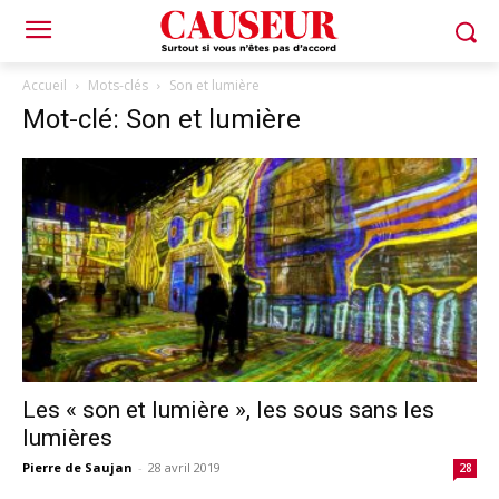
Accueil
Mots-clés
Son et lumière
Mot-clé: Son et lumière
Les « son et lumière », les sous sans les
lumières
Pierre de Saujan
-
28 avril 2019
28