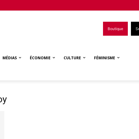
Boutique
S
MÉDIAS
ÉCONOMIE
CULTURE
FÉMINISME
oy