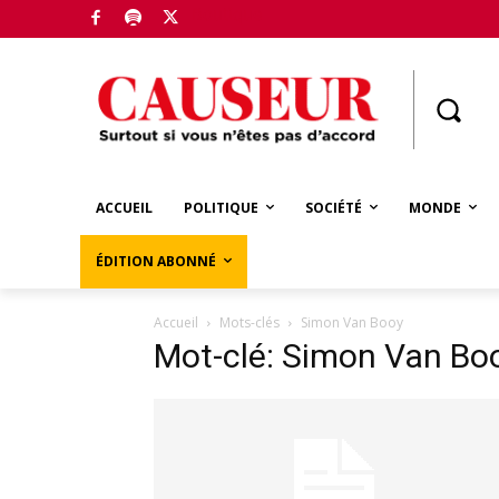
Boutique
ACCUEIL
POLITIQUE
SOCIÉTÉ
MONDE
ÉDITION ABONNÉ
Accueil
Mots-clés
Simon Van Booy
Mot-clé: Simon Van Bo