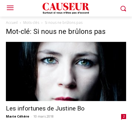
Accueil
Mots-clés
Si nous ne brûlons pas
Mot-clé: Si nous ne brûlons pas
Les infortunes de Justine Bo
Marie Céhère
-
10 mars 2018
2