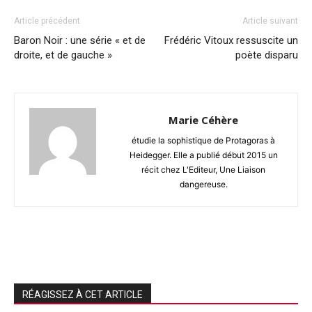
Article précédent
Article suivant
Baron Noir : une série « et de
Frédéric Vitoux ressuscite un
droite, et de gauche »
poète disparu
Marie Céhère
étudie la sophistique de Protagoras à
Heidegger. Elle a publié début 2015 un
récit chez L'Editeur, Une Liaison
dangereuse.
RÉAGISSEZ À CET ARTICLE