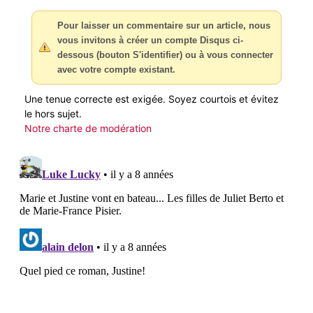
Pour laisser un commentaire sur un article, nous
vous invitons à créer un compte Disqus ci-
dessous (bouton S'identifier) ou à vous connecter
avec votre compte existant.
Une tenue correcte est exigée. Soyez courtois et évitez
le hors sujet.
Notre charte de modération