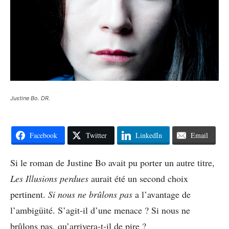
Justine Bo. DR.
Facebook
Twitter
LinkedIn
Email
Si le roman de Justine Bo avait pu porter un autre titre,
Les Illusions perdues
aurait été un second choix
pertinent.
Si nous ne brûlons pas
a l’avantage de
l’ambigüité. S’agit-il d’une menace ? Si nous ne
brûlons pas, qu’arrivera-t-il de pire ?